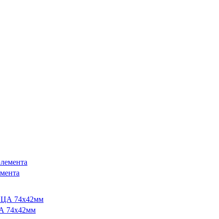
мента
 74х42мм