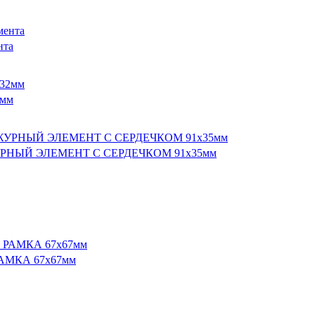
нта
2мм
УРНЫЙ ЭЛЕМЕНТ С СЕРДЕЧКОМ 91х35мм
АМКА 67х67мм