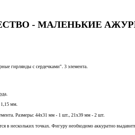
РЖЕСТВО - МАЛЕНЬКИЕ АЖУ
ные гирлянды с сердечками". 3 элемента.
рда.
1,15 мм.
ента. Размеры: 44х31 мм - 1 шт., 21х39 мм - 2 шт.
тся в нескольких точках. Фигуру необходимо аккуратно выдавит