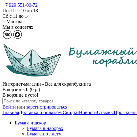
+7 929 551-00-72
Пн-Пт с 10 до 18
Сб с 11 до 14
г. Москва
Мы в соцсетях:
Интернет-магазин - Всё для скрапбукинга
В корзине: 0 (0 р.)
В корзине пусто!
Войти
или
зарегистрироваться
Главная
Доставка и оплата
% Скидки
Новости
Отзывы
Про скрап
Бумага и декор
Бумага в наборах
Бумага по листу