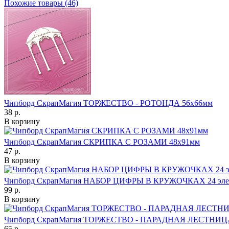
Похожие товары (46)
Чипборд СкрапМагия ТОРЖЕСТВО - РОТОНДА 56х66мм
38 р.
В корзину
Чипборд СкрапМагия СКРИПКА С РОЗАМИ 48х91мм
47 р.
В корзину
Чипборд СкрапМагия НАБОР ЦИФРЫ В КРУЖОЧКАХ 24 эле
99 р.
В корзину
Чипборд СкрапМагия ТОРЖЕСТВО - ПАРАДНАЯ ЛЕСТНИЦА
65 р.