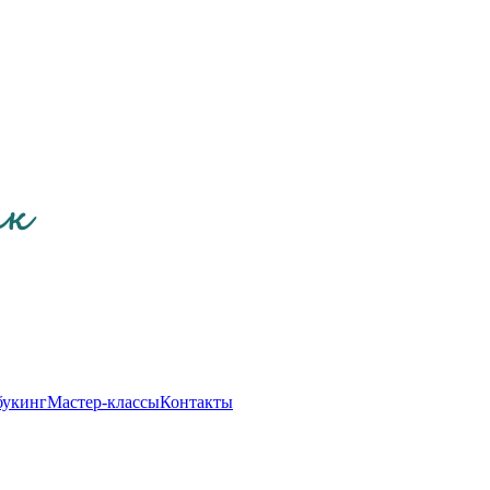
букинг
Мастер-классы
Контакты