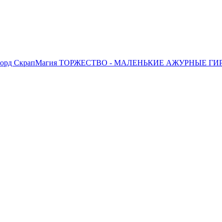
борд СкрапМагия ТОРЖЕСТВО - МАЛЕНЬКИЕ АЖУРНЫЕ ГИР