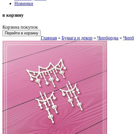
Новинки
в корзину
Корзина покупок
Перейти в корзину
Главная
»
Бумага и декор
»
Чипборды
»
Чип