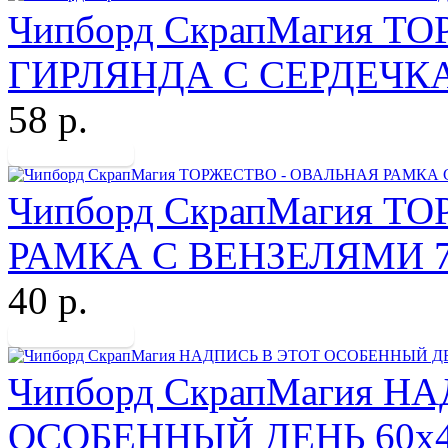
Чипборд СкрапМагия 
ГИРЛЯНДА С СЕРДЕЧК
58 р.
Чипборд СкрапМагия Т
РАМКА С ВЕНЗЕЛЯМИ 7
40 р.
Чипборд СкрапМагия Н
ОСОБЕННЫЙ ДЕНЬ 60х