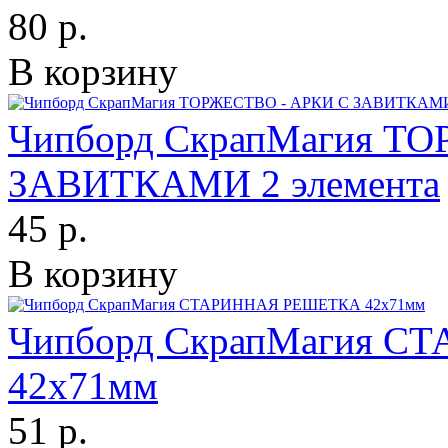
80 р.
В корзину
Чипборд СкрапМагия Т
ЗАВИТКАМИ 2 элемента
45 р.
В корзину
Чипборд СкрапМагия 
42х71мм
51 р.