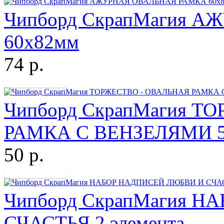
Чипборд СкрапМагия 
60х82мм
74 р.
Чипборд СкрапМагия Т
РАМКА С ВЕНЗЕЛЯМИ 5
50 р.
Чипборд СкрапМагия 
СЧАСТЬЯ 2 элемента