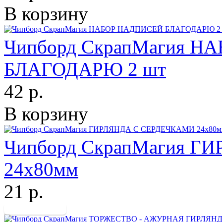
В корзину
Чипборд СкрапМагия 
БЛАГОДАРЮ 2 шт
42 р.
В корзину
Чипборд СкрапМагия 
24х80мм
21 р.