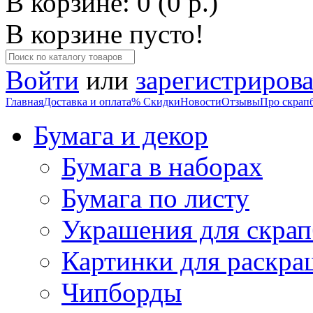
В корзине: 0 (0 р.)
В корзине пусто!
Войти
или
зарегистрирова
Главная
Доставка и оплата
% Скидки
Новости
Отзывы
Про скрап
Бумага и декор
Бумага в наборах
Бумага по листу
Украшения для скрап
Картинки для раскра
Чипборды