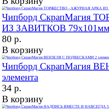
В корзину
Чипборд СкрапМагия 
ИЗ ЗАВИТКОВ 79х101м
80 р.
В корзину
Чипборд СкрапМагия В
элемента
34 р.
В корзину