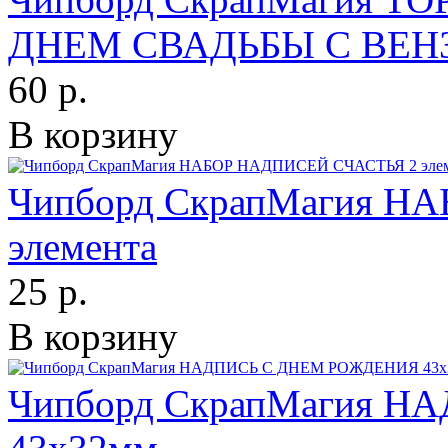
ДНЕМ СВАДЬБЫ С ВЕНЗ
60 р.
В корзину
Чипборд СкрапМагия Н
элемента
25 р.
В корзину
Чипборд СкрапМагия 