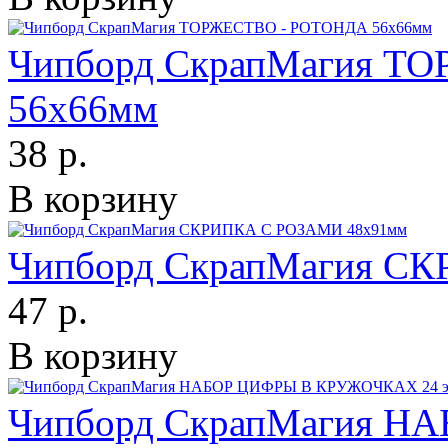
Чипборд СкрапМагия Т
56х66мм
38 р.
В корзину
Чипборд СкрапМагия С
47 р.
В корзину
Чипборд СкрапМагия 