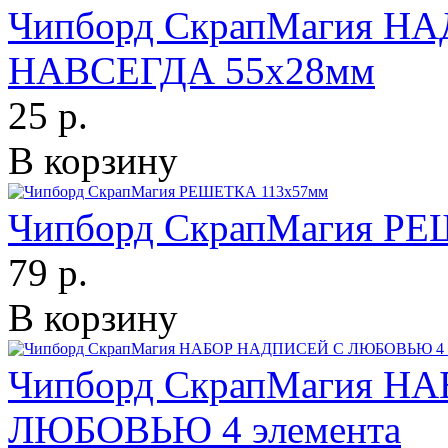
Чипборд СкрапМагия Н
НАВСЕГДА 55х28мм
25 р.
В корзину
Чипборд СкрапМагия Р
79 р.
В корзину
Чипборд СкрапМагия Н
ЛЮБОВЬЮ 4 элемента