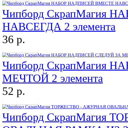
Чипборд СкрапМагия 
НАВСЕГДА 2 элемента
36 р.
Чипборд СкрапМагия 
МЕЧТОЙ 2 элемента
52 р.
Чипборд СкрапМагия 