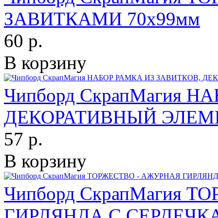
ЗАВИТКАМИ 70х99мм
60 р.
В корзину
Чипборд СкрапМагия Н
ДЕКОРАТИВНЫЙ ЭЛЕМЕН
57 р.
В корзину
Чипборд СкрапМагия 
ГИРЛЯНДА С СЕРДЕЧКА