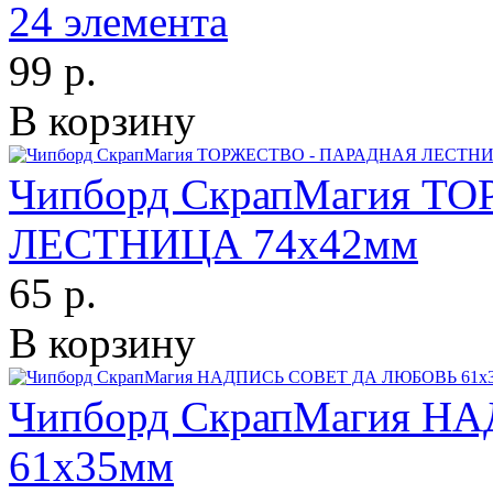
24 элемента
99 р.
В корзину
Чипборд СкрапМагия Т
ЛЕСТНИЦА 74х42мм
65 р.
В корзину
Чипборд СкрапМагия 
61х35мм