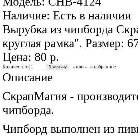
Модель:
CHB-4124
Наличие:
Есть в наличии
Вырубка из чипборда Скр
круглая рамка". Размер: 6
Цена: 80 р.
Количество:
- или -
в избранное
Описание
СкрапМагия - производите
чипборда.
Чипборд выполнен из пивн