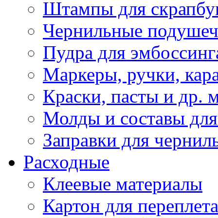
Штампы для скрапбу
Чернильные подуше
Пудра для эмбоссинг
Маркеры, ручки, кар
Краски, пасты и др. 
Молды и составы для
Заправки для чернил
Расходные
Клеевые материалы
Картон для переплет