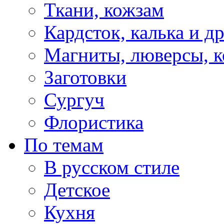
Ткани, кожзам
Кардсток, калька и д
Магниты, люверсы, ко
Заготовки
Сургуч
Флористика
По темам
В русском стиле
Детское
Кухня