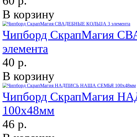
60 р.
В корзину
Чипборд СкрапМагия С
элемента
40 р.
В корзину
Чипборд СкрапМагия 
100х48мм
46 р.