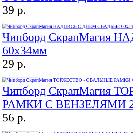
39 р.
Чипборд СкрапМагия 
60х34мм
29 р.
Чипборд СкрапМагия Т
РАМКИ С ВЕНЗЕЛЯМИ 2 
56 р.