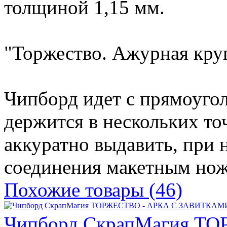
толщиной 1,15 мм.
"Торжество. Ажурная круг
Чипборд идет с прямоугол
держится в нескольких т
аккуратно выдавить, при 
соединения макетным но
Похожие товары (46)
Чипборд СкрапМагия Т