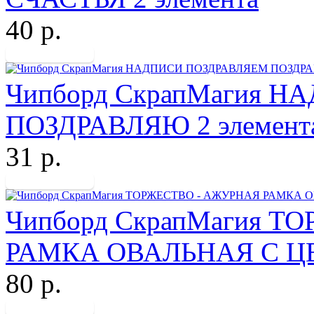
40 р.
Чипборд СкрапМагия 
ПОЗДРАВЛЯЮ 2 элемент
31 р.
Чипборд СкрапМагия 
РАМКА ОВАЛЬНАЯ С Ц
80 р.