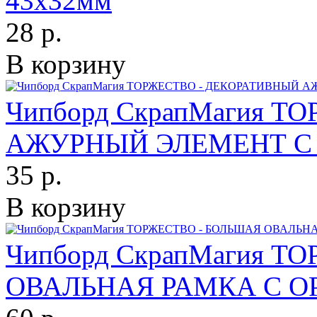
43х32мм
28 р.
В корзину
Чипборд СкрапМагия 
АЖУРНЫЙ ЭЛЕМЕНТ С 
35 р.
В корзину
Чипборд СкрапМагия Т
ОВАЛЬНАЯ РАМКА С О