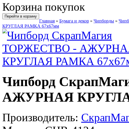
Корзина покупок
Перейти в корзину
Главная
»
Бумага и декор
»
Чипборды
»
Чип
КРУГЛАЯ РАМКА 67х67мм
Чипборд СкрапМаг
АЖУРНАЯ КРУГЛА
Производитель:
СкрапМа