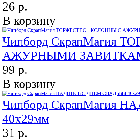
26 р.
В корзину
Чипборд СкрапМагия Т
АЖУРНЫМИ ЗАВИТКАМИ
99 р.
В корзину
Чипборд СкрапМагия 
40х29мм
31 р.