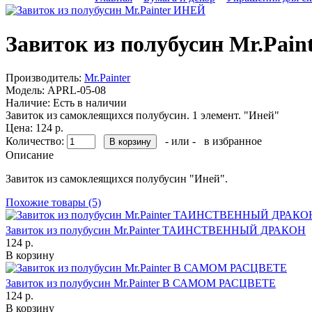
Завиток из полубусин Mr.Pai
Производитель:
Mr.Painter
Модель:
APRL-05-08
Наличие:
Есть в наличии
Завиток из самоклеящихся полубусин. 1 элемент. "Иней"
Цена: 124 р.
Количество:
- или -
в избранное
Описание
Завиток из самоклеящихся полубусин "Иней".
Похожие товары (5)
Завиток из полубусин Mr.Painter ТАИНСТВЕННЫЙ ДРАКОН
124 р.
В корзину
Завиток из полубусин Mr.Painter В САМОМ РАСЦВЕТЕ
124 р.
В корзину