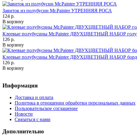
Завиток из полубусин Mr.Painter УТРЕННЯЯ РОСА
124 р.
В корзину
Клеевые полубусины Mr.Painter ДВУХЦВЕТНЫЙ НАБОР голу
126 р.
В корзину
Клеевые полубусины Mr.Painter ДВУХЦВЕТНЫЙ НАБОР борд
126 р.
В корзину
Информация
Доставка и оплата
Политика в отношении обработки персональных данных
Пользовательское соглашение
Новости
Связаться с нами
Дополнительно