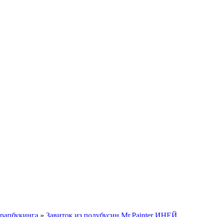
крапбукинга
»
Завиток из полубусин Mr.Painter ИНЕЙ