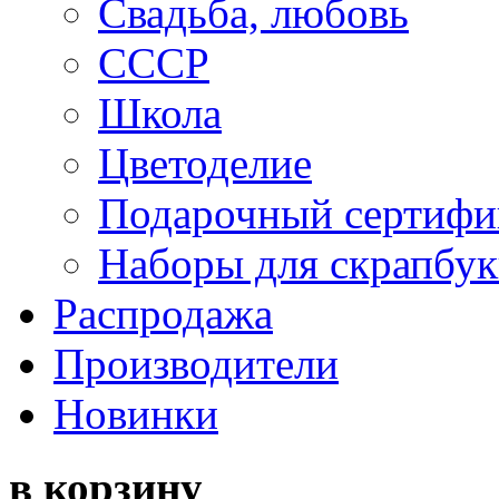
Свадьба, любовь
СССР
Школа
Цветоделие
Подарочный сертифи
Наборы для скрапбук
Распродажа
Производители
Новинки
в корзину