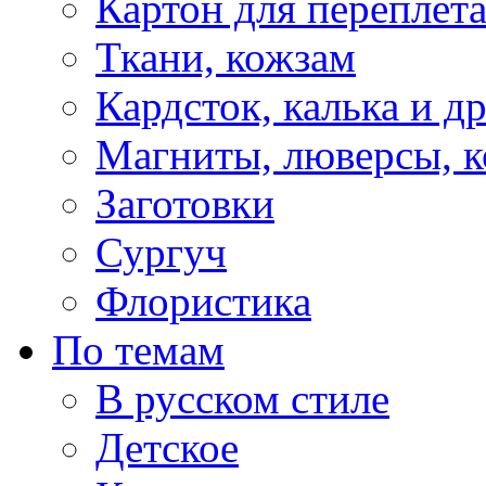
Картон для переплет
Ткани, кожзам
Кардсток, калька и д
Магниты, люверсы, ко
Заготовки
Сургуч
Флористика
По темам
В русском стиле
Детское