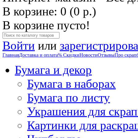
В корзине: 0 (0 р.)
В корзине пусто!
Войти
или
зарегистрирова
Главная
Доставка и оплата
% Скидки
Новости
Отзывы
Про скрап
Бумага и декор
Бумага в наборах
Бумага по листу
Украшения для скрап
Картинки для раскра