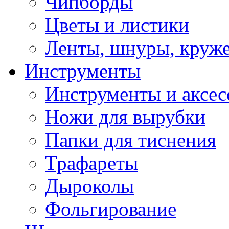
Чипборды
Цветы и листики
Ленты, шнуры, круж
Инструменты
Инструменты и аксес
Ножи для вырубки
Папки для тиснения
Трафареты
Дыроколы
Фольгирование