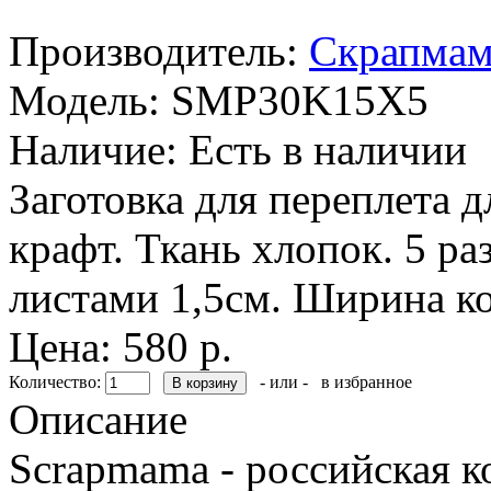
Производитель:
Скрапмам
Модель:
SMP30K15X5
Наличие:
Есть в наличии
Заготовка для переплета 
крафт. Ткань хлопок. 5 р
листами 1,5см. Ширина ко
Цена: 580 р.
Количество:
- или -
в избранное
Описание
Scrapmama - российская к