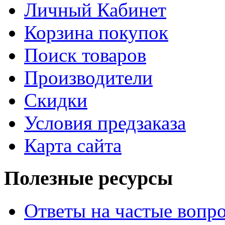
Личный Кабинет
Корзина покупок
Поиск товаров
Производители
Скидки
Условия предзаказа
Карта сайта
Полезные ресурсы
Ответы на частые вопр