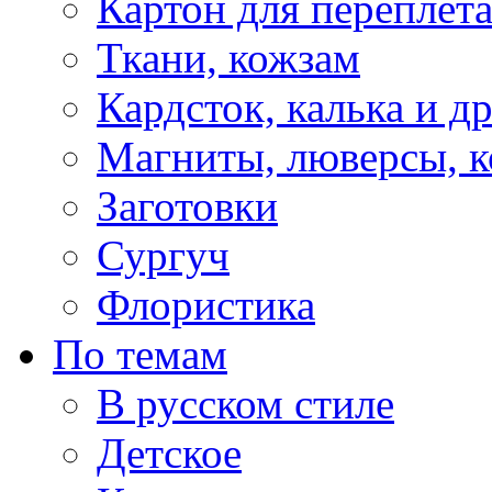
Картон для переплет
Ткани, кожзам
Кардсток, калька и д
Магниты, люверсы, ко
Заготовки
Сургуч
Флористика
По темам
В русском стиле
Детское