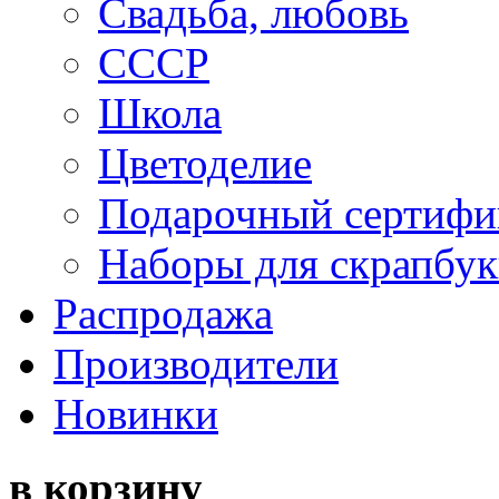
Свадьба, любовь
СССР
Школа
Цветоделие
Подарочный сертифи
Наборы для скрапбук
Распродажа
Производители
Новинки
в корзину