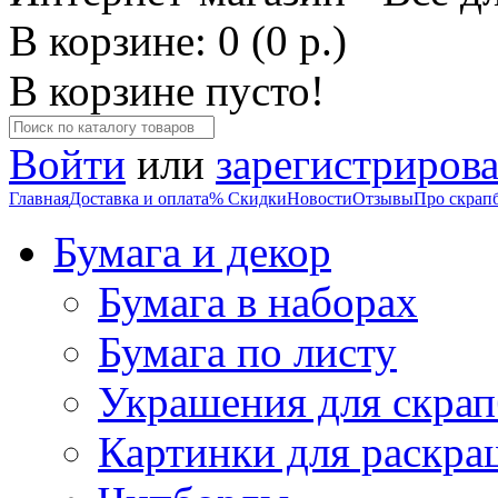
В корзине: 0 (0 р.)
В корзине пусто!
Войти
или
зарегистрирова
Главная
Доставка и оплата
% Скидки
Новости
Отзывы
Про скрап
Бумага и декор
Бумага в наборах
Бумага по листу
Украшения для скрап
Картинки для раскра