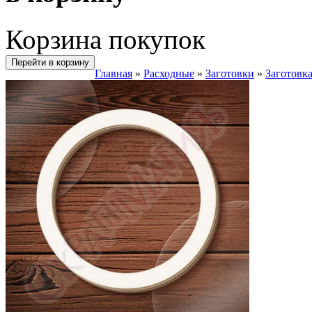
Корзина покупок
Перейти в корзину
Главная
»
Расходные
»
Заготовки
»
Заготовк