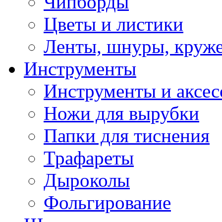
Чипборды
Цветы и листики
Ленты, шнуры, круж
Инструменты
Инструменты и аксес
Ножи для вырубки
Папки для тиснения
Трафареты
Дыроколы
Фольгирование