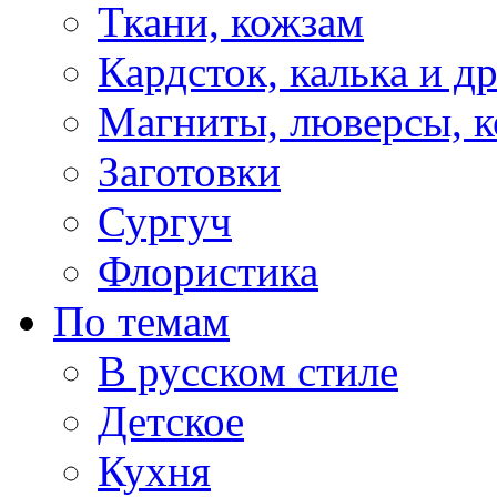
Ткани, кожзам
Кардсток, калька и д
Магниты, люверсы, ко
Заготовки
Сургуч
Флористика
По темам
В русском стиле
Детское
Кухня