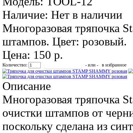
Модель:
TOOL-12
Наличие:
Нет в наличии
Многоразовая тряпочка S
штампов. Цвет: розовый.
Цена: 150 р.
Количество:
- или -
в избранное
Описание
Многоразовая тряпочка S
очистки штампов от черни
поскольку сделана из син