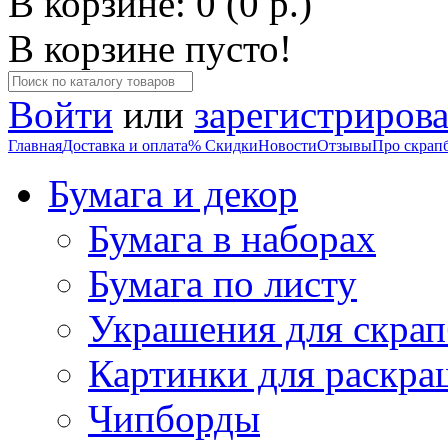
В корзине: 0 (0 р.)
В корзине пусто!
Войти
или
зарегистрирова
Главная
Доставка и оплата
% Скидки
Новости
Отзывы
Про скрап
Бумага и декор
Бумага в наборах
Бумага по листу
Украшения для скрап
Картинки для раскра
Чипборды