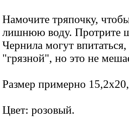
Намочите тряпочку, чтобы
лишнюю воду. Протрите ш
Чернила могут впитаться,
"грязной", но это не меша
Размер примерно 15,2х20,
Цвет: розовый.