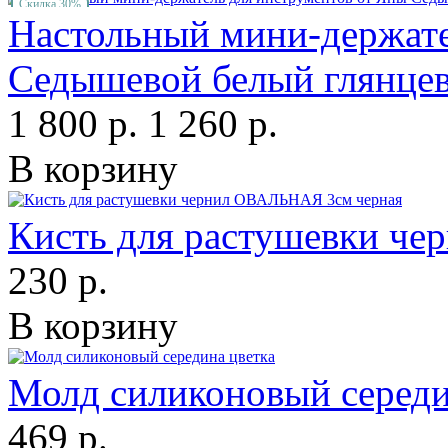
Скидка 30%
Настольный мини-держате
Седышевой белый глянце
1 800 р.
1 260 р.
В корзину
Кисть для растушевки ч
230 р.
В корзину
Молд силиконовый середи
469 р.