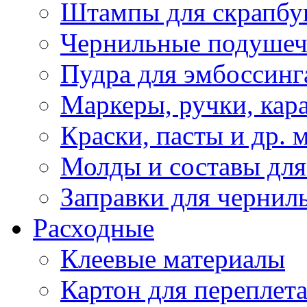
Штампы для скрапбу
Чернильные подуше
Пудра для эмбоссинг
Маркеры, ручки, кар
Краски, пасты и др. 
Молды и составы для
Заправки для чернил
Расходные
Клеевые материалы
Картон для переплет