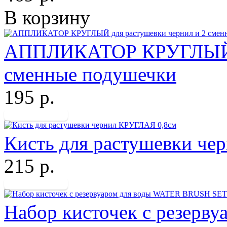
В корзину
АППЛИКАТОР КРУГЛЫЙ дл
сменные подушечки
195 р.
Кисть для растушевки ч
215 р.
Набор кисточек с резер