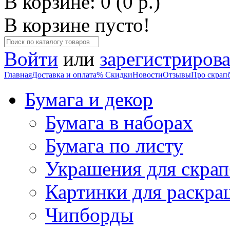
В корзине: 0 (0 р.)
В корзине пусто!
Войти
или
зарегистрирова
Главная
Доставка и оплата
% Скидки
Новости
Отзывы
Про скрап
Бумага и декор
Бумага в наборах
Бумага по листу
Украшения для скрап
Картинки для раскра
Чипборды