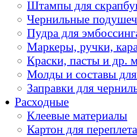
Штампы для скрапбу
Чернильные подуше
Пудра для эмбоссинг
Маркеры, ручки, кар
Краски, пасты и др. 
Молды и составы для
Заправки для чернил
Расходные
Клеевые материалы
Картон для переплет