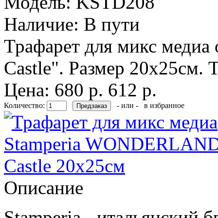
Модель:
KSTD208
Наличие:
В пути
Трафарет для микс медиа 
Castle". Размер 20х25см.
Цена:
680 р.
612 р.
Количество:
- или -
в избранное
Описание
Stamperia - итальянский 