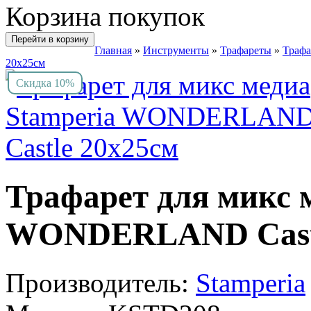
Корзина покупок
Перейти в корзину
Главная
»
Инструменты
»
Трафареты
»
Трафа
20х25см
Скидка 10%
Трафарет для микс 
WONDERLAND Castl
Производитель:
Stamperia