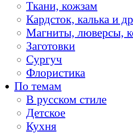
Ткани, кожзам
Кардсток, калька и д
Магниты, люверсы, ко
Заготовки
Сургуч
Флористика
По темам
В русском стиле
Детское
Кухня