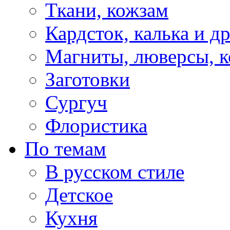
Ткани, кожзам
Кардсток, калька и д
Магниты, люверсы, ко
Заготовки
Сургуч
Флористика
По темам
В русском стиле
Детское
Кухня