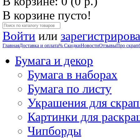
В корзине: 0 (0 р.)
В корзине пусто!
Войти
или
зарегистрирова
Главная
Доставка и оплата
% Скидки
Новости
Отзывы
Про скрап
Бумага и декор
Бумага в наборах
Бумага по листу
Украшения для скрап
Картинки для раскра
Чипборды