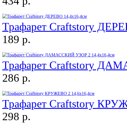
434 р.
Трафарет Craftstory ДЕР
189 р.
Трафарет Craftstory ДА
286 р.
Трафарет Craftstory КРУ
298 р.