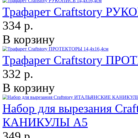
Трафарет Craftstory РУК
334 р.
В корзину
Трафарет Craftstory ПР
332 р.
В корзину
Набор для вырезания Cr
КАНИКУЛЫ А5
349 р.