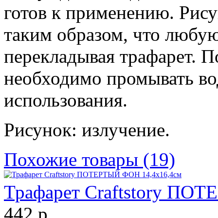
готов к применению. Рису
таким образом, что любу
перекладывая трафарет. П
необходимо промывать во
использования.
Рисунок: излучение.
Похожие товары (19)
Трафарет Craftstory ПО
442 р.