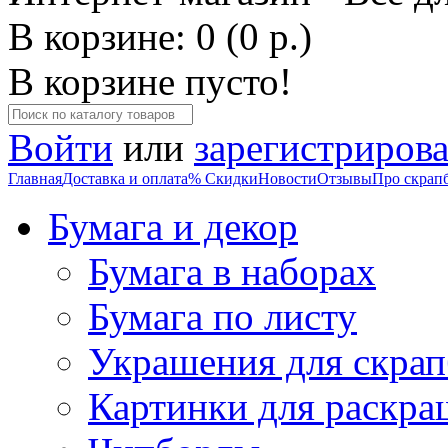
В корзине: 0 (0 р.)
В корзине пусто!
Войти
или
зарегистрирова
Главная
Доставка и оплата
% Скидки
Новости
Отзывы
Про скрап
Бумага и декор
Бумага в наборах
Бумага по листу
Украшения для скрап
Картинки для раскра