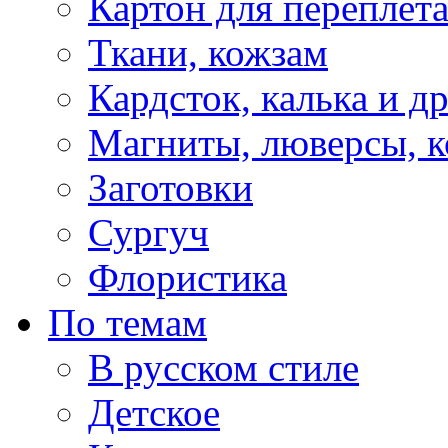
Картон для переплет
Ткани, кожзам
Кардсток, калька и д
Магниты, люверсы, ко
Заготовки
Сургуч
Флористика
По темам
В русском стиле
Детское