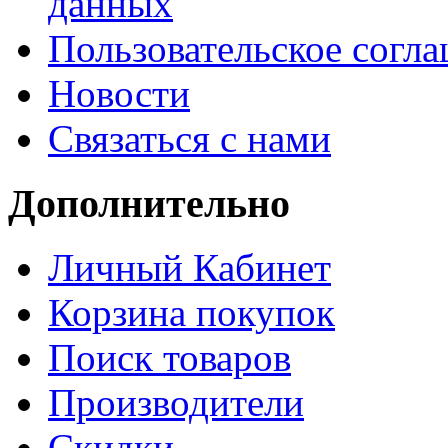
данных
Пользовательское согл
Новости
Связаться с нами
Дополнительно
Личный Кабинет
Корзина покупок
Поиск товаров
Производители
Скидки