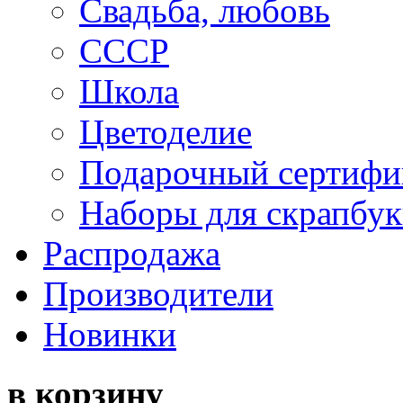
Свадьба, любовь
СССР
Школа
Цветоделие
Подарочный сертифи
Наборы для скрапбук
Распродажа
Производители
Новинки
в корзину