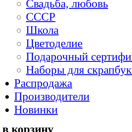
Свадьба, любовь
СССР
Школа
Цветоделие
Подарочный сертифи
Наборы для скрапбук
Распродажа
Производители
Новинки
в корзину