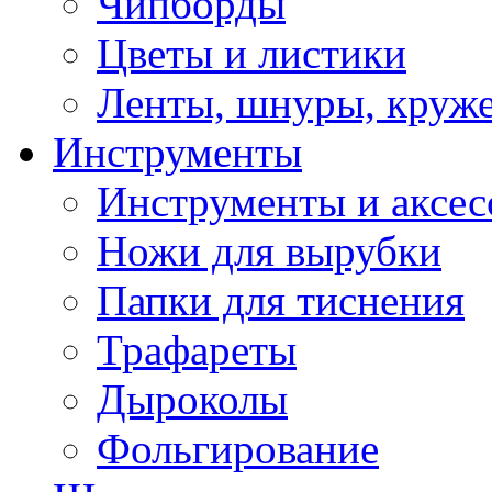
Чипборды
Цветы и листики
Ленты, шнуры, круж
Инструменты
Инструменты и аксес
Ножи для вырубки
Папки для тиснения
Трафареты
Дыроколы
Фольгирование