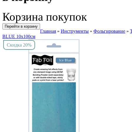
Корзина покупок
Перейти в корзину
Главная
»
Инструменты
»
Фольгирование
»
BLUE 10х100см
Скидка 20%