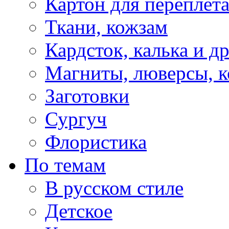
Картон для переплет
Ткани, кожзам
Кардсток, калька и д
Магниты, люверсы, ко
Заготовки
Сургуч
Флористика
По темам
В русском стиле
Детское