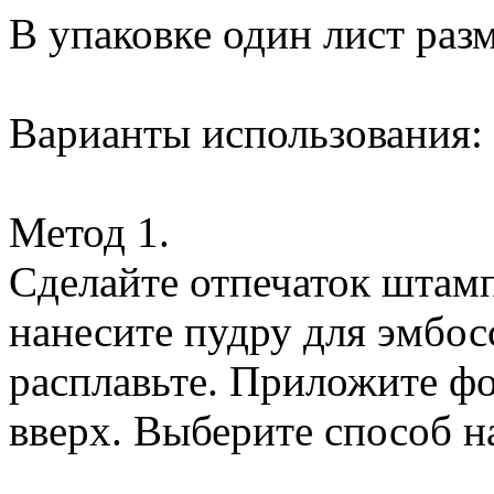
В упаковке один лист раз
Варианты использования:
Метод 1.
Сделайте отпечаток штамп
нанесите пудру для эмбо
расплавьте. Приложите фо
вверх. Выберите способ н