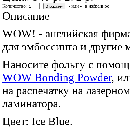
Количество:
- или -
в избранное
Описание
WOW! - английская фирма
для эмбоссинга и другие 
Наносите фольгу с помо
WOW Bonding Powder
, и
на распечатку на лазерно
ламинатора.
Цвет: Ice Blue.