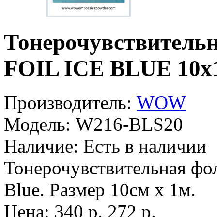
Тонерочувствитель
FOIL ICE BLUE 10х
Производитель:
WOW
Модель:
W216-BLS20
Наличие:
Есть в наличии
Тонерочувствительная фол
Blue. Размер 10см х 1м.
Цена:
340 р.
272 р.