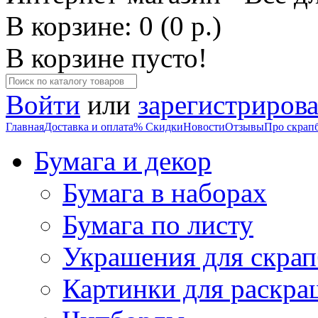
В корзине: 0 (0 р.)
В корзине пусто!
Войти
или
зарегистрирова
Главная
Доставка и оплата
% Скидки
Новости
Отзывы
Про скрап
Бумага и декор
Бумага в наборах
Бумага по листу
Украшения для скрап
Картинки для раскра