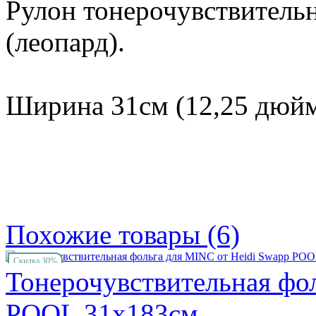
Рулон тонерочувствительн
(леопард).
Ширина 31см (12,25 дюйма
Похожие товары (6)
Скидка 30%
Тонерочувствительная фо
POOL 31х183см