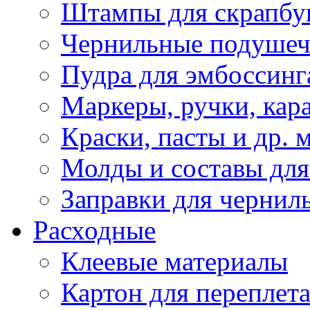
Штампы для скрапбу
Чернильные подуше
Пудра для эмбоссинг
Маркеры, ручки, кар
Краски, пасты и др. 
Молды и составы для
Заправки для чернил
Расходные
Клеевые материалы
Картон для переплет