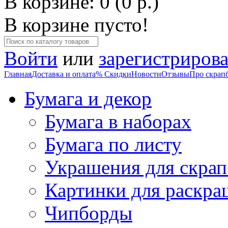
В корзине: 0 (0 р.)
В корзине пусто!
Войти
или
зарегистрирова
Главная
Доставка и оплата
% Скидки
Новости
Отзывы
Про скрап
Бумага и декор
Бумага в наборах
Бумага по листу
Украшения для скрап
Картинки для раскра
Чипборды