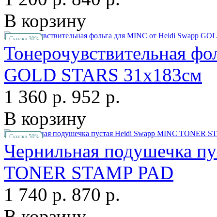
В корзину
Скидка 30%
Тонерочувствительная фо
GOLD STARS 31х183см
1 360 р.
952 р.
В корзину
Скидка 50%
Чернильная подушечка пу
TONER STAMP PAD
1 740 р.
870 р.
В корзину