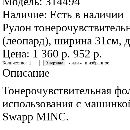
Модель:
314494
Наличие:
Есть в наличии
Рулон тонерочувствительн
(леопард), ширина 31см, 
Цена:
1 360 р.
952 р.
Количество:
- или -
в избранное
Описание
Тонерочувствительная фол
использования с машинкой
Swapp MINC.