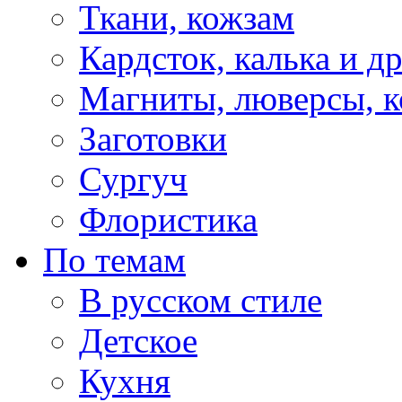
Ткани, кожзам
Кардсток, калька и д
Магниты, люверсы, ко
Заготовки
Сургуч
Флористика
По темам
В русском стиле
Детское
Кухня