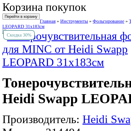
Корзина покупок
Перейти в корзину
Главная
»
Инструменты
»
Фольгирование
»
LEOPARD 31х183см
Скидка 30%
Тонерочувствительн
Heidi Swapp LEOPA
Производитель:
Heidi Sw