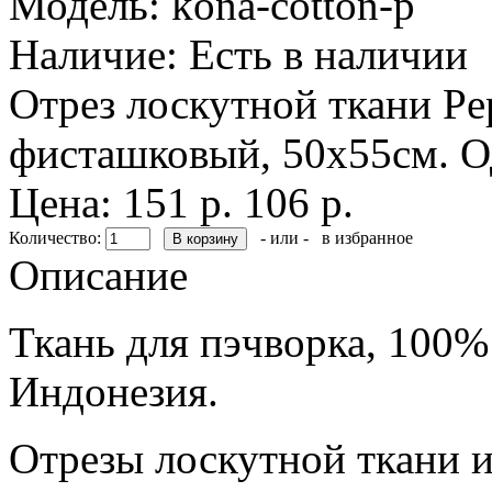
Модель:
kona-cotton-p
Наличие:
Есть в наличии
Отрез лоскутной ткани Pep
фисташковый, 50х55см. О
Цена:
151 р.
106 р.
Количество:
- или -
в избранное
Описание
Ткань для пэчворка, 100%
Индонезия.
Отрезы лоскутной ткани и