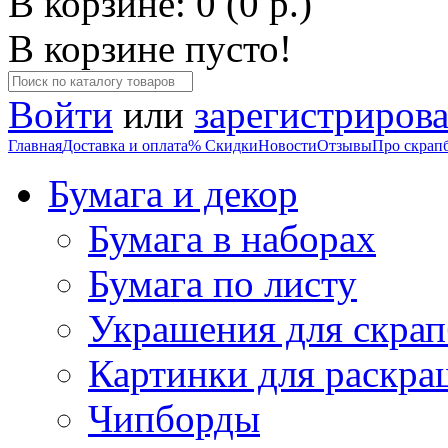
В корзине: 0 (0 р.)
В корзине пусто!
Войти
или
зарегистрирова
Главная
Доставка и оплата
% Скидки
Новости
Отзывы
Про скрап
Бумага и декор
Бумага в наборах
Бумага по листу
Украшения для скрап
Картинки для раскра
Чипборды