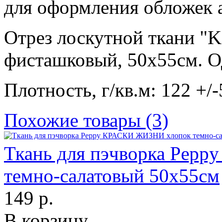
для оформления обложек а
Отрез лоскутной ткани "Ko
фисташковый, 50х55см. О
Плотность, г/кв.м: 122 +/-
Похожие товары (3)
Ткань для пэчворка Pep
темно-салатовый 50х55см
149 р.
В корзину