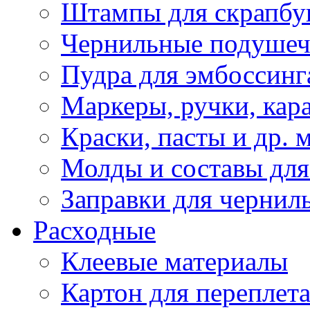
Штампы для скрапбу
Чернильные подуше
Пудра для эмбоссинг
Маркеры, ручки, кар
Краски, пасты и др. 
Молды и составы для
Заправки для чернил
Расходные
Клеевые материалы
Картон для переплет