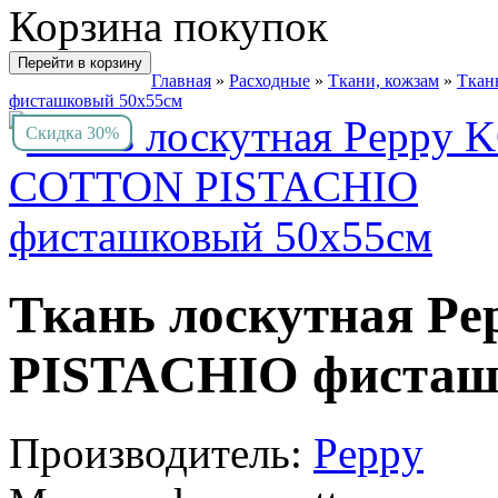
Корзина покупок
Перейти в корзину
Главная
»
Расходные
»
Ткани, кожзам
»
Ткан
фисташковый 50х55см
Скидка 30%
Ткань лоскутная 
PISTACHIO фисташ
Производитель:
Peppy