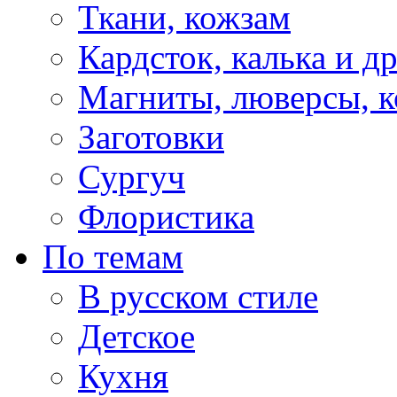
Ткани, кожзам
Кардсток, калька и д
Магниты, люверсы, ко
Заготовки
Сургуч
Флористика
По темам
В русском стиле
Детское
Кухня