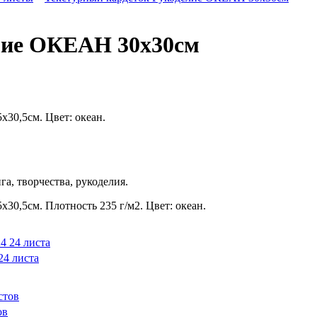
лие ОКЕАН 30х30см
х30,5см. Цвет: океан.
а, творчества, рукоделия.
х30,5см. Плотность 235 г/м2. Цвет: океан.
4 листа
ов