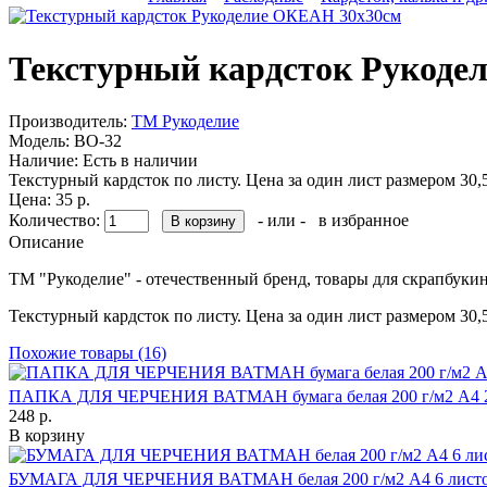
Текстурный кардсток Рукоде
Производитель:
ТМ Рукоделие
Модель:
BO-32
Наличие:
Есть в наличии
Текстурный кардсток по листу. Цена за один лист размером 30,5
Цена: 35 р.
Количество:
- или -
в избранное
Описание
ТМ "Рукоделие" - отечественный бренд, товары для скрапбукинг
Текстурный кардсток по листу. Цена за один лист размером 30,5
Похожие товары (16)
ПАПКА ДЛЯ ЧЕРЧЕНИЯ ВАТМАН бумага белая 200 г/м2 А4 2
248 р.
В корзину
БУМАГА ДЛЯ ЧЕРЧЕНИЯ ВАТМАН белая 200 г/м2 А4 6 лист