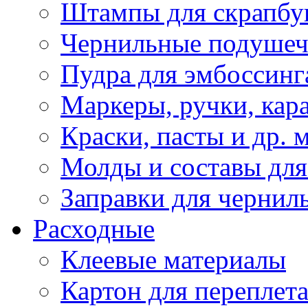
Штампы для скрапбу
Чернильные подуше
Пудра для эмбоссинг
Маркеры, ручки, кар
Краски, пасты и др. 
Молды и составы для
Заправки для чернил
Расходные
Клеевые материалы
Картон для переплет