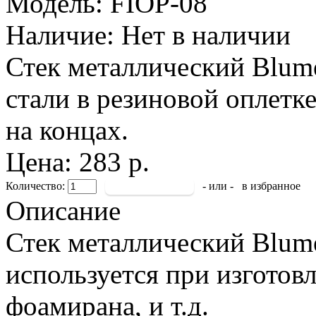
Модель:
FIOP-08
Наличие:
Нет в наличии
Стек металлический Blume
стали в резиновой оплетк
на концах.
Цена: 283 р.
Количество:
- или -
в избранное
Описание
Стек металлический Blume
используется при изготовл
фоамирана, и т.д.