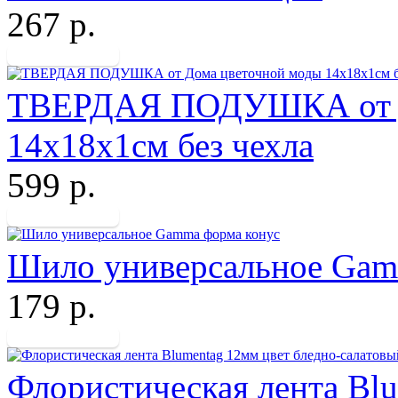
267 р.
ТВЕРДАЯ ПОДУШКА от Д
14х18х1см без чехла
599 р.
Шило универсальное Gam
179 р.
Флористическая лента Blu