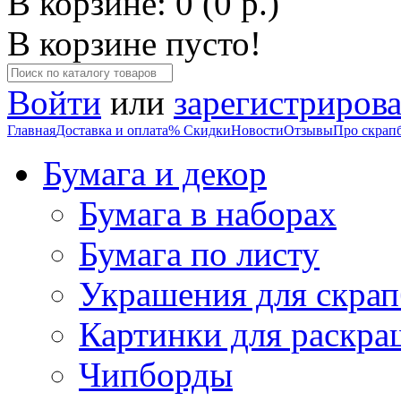
В корзине: 0 (0 р.)
В корзине пусто!
Войти
или
зарегистрирова
Главная
Доставка и оплата
% Скидки
Новости
Отзывы
Про скрап
Бумага и декор
Бумага в наборах
Бумага по листу
Украшения для скрап
Картинки для раскра
Чипборды