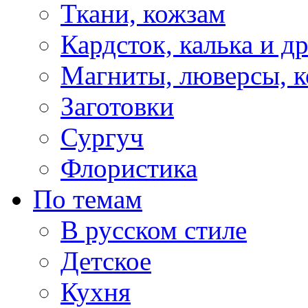
Ткани, кожзам
Кардсток, калька и д
Магниты, люверсы, ко
Заготовки
Сургуч
Флористика
По темам
В русском стиле
Детское
Кухня