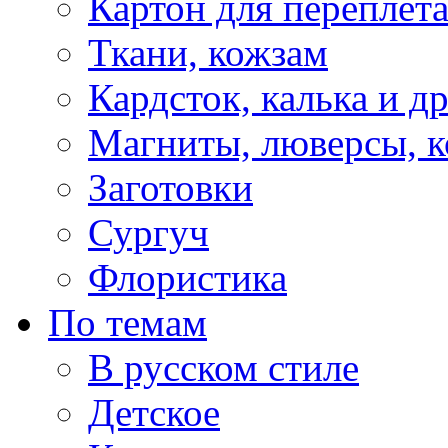
Картон для переплет
Ткани, кожзам
Кардсток, калька и д
Магниты, люверсы, ко
Заготовки
Сургуч
Флористика
По темам
В русском стиле
Детское