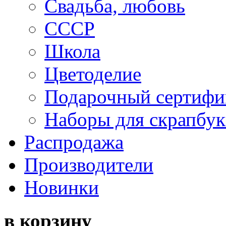
Свадьба, любовь
СССР
Школа
Цветоделие
Подарочный сертифи
Наборы для скрапбук
Распродажа
Производители
Новинки
в корзину