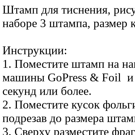
Штамп для тиснения, рису
наборе 3 штампа, размер 
Инструкции:
1. Поместите штамп на н
машины GoPress & Foil и 
секунд или более.
2. Поместите кусок фольг
подрезав до размера штам
3. Сверху разместите фра