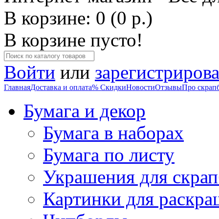
В корзине: 0 (0 р.)
В корзине пусто!
Войти
или
зарегистрирова
Главная
Доставка и оплата
% Скидки
Новости
Отзывы
Про скрап
Бумага и декор
Бумага в наборах
Бумага по листу
Украшения для скрап
Картинки для раскра