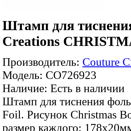
Штамп для тиснения
Creations CHRIST
Производитель:
Couture C
Модель:
CO726923
Наличие:
Есть в наличии
Штамп для тиснения фоль
Foil. Рисунок Christmas B
размер каждого: 178x20м