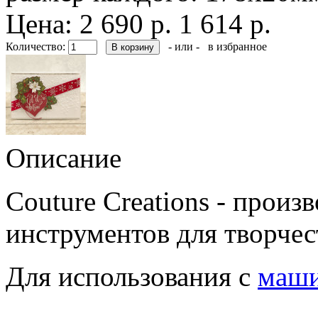
Цена:
2 690 р.
1 614 р.
Количество:
- или -
в избранное
Описание
Couture Creations - произ
инструментов для творчес
Для использования с
маши