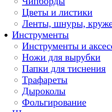
Чипборды
Цветы и листики
Ленты, шнуры, круж
Инструменты
Инструменты и аксес
Ножи для вырубки
Папки для тиснения
Трафареты
Дыроколы
Фольгирование