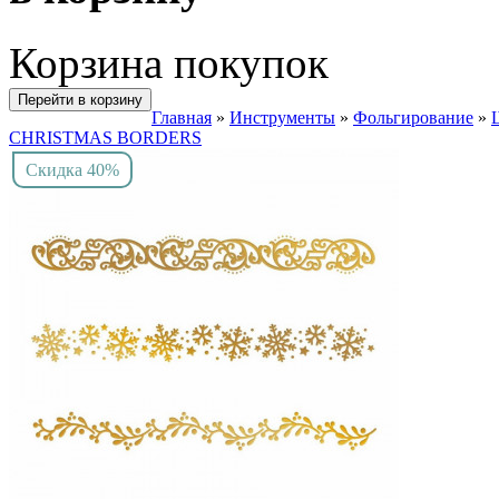
Корзина покупок
Перейти в корзину
Главная
»
Инструменты
»
Фольгирование
»
CHRISTMAS BORDERS
Скидка 40%