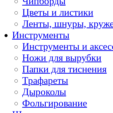
Чипборды
Цветы и листики
Ленты, шнуры, круж
Инструменты
Инструменты и аксес
Ножи для вырубки
Папки для тиснения
Трафареты
Дыроколы
Фольгирование