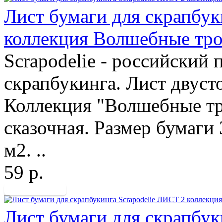
Лист бумаги для скрапбук
коллекция Волшебные тр
Scrapodelie - российский
скрапбукинга. Лист двуст
Коллекция "Волшебные тро
сказочная. Размер бумаги 
м2. ..
59 р.
Лист бумаги для скрапбук