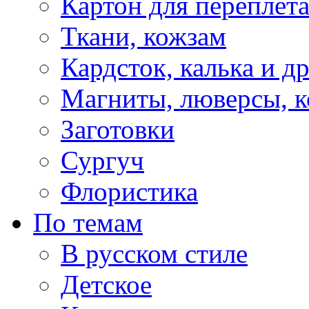
Картон для переплет
Ткани, кожзам
Кардсток, калька и д
Магниты, люверсы, ко
Заготовки
Сургуч
Флористика
По темам
В русском стиле
Детское