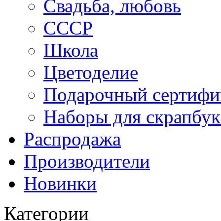
Свадьба, любовь
СССР
Школа
Цветоделие
Подарочный сертифи
Наборы для скрапбук
Распродажа
Производители
Новинки
Категории