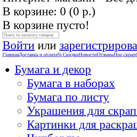
В корзине: 0 (0 р.)
В корзине пусто!
Войти
или
зарегистрирова
Главная
Доставка и оплата
% Скидки
Новости
Отзывы
Про скрап
Бумага и декор
Бумага в наборах
Бумага по листу
Украшения для скрап
Картинки для раскра