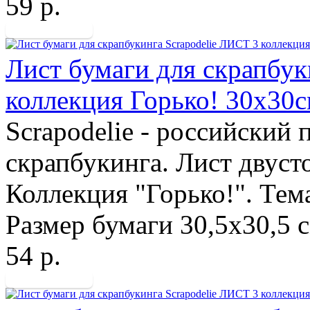
59 р.
Лист бумаги для скрапбук
коллекция Горько! 30х30
Scrapodelie - российский
скрапбукинга. Лист двуст
Коллекция "Горько!". Тема
Размер бумаги 30,5х30,5 с
54 р.