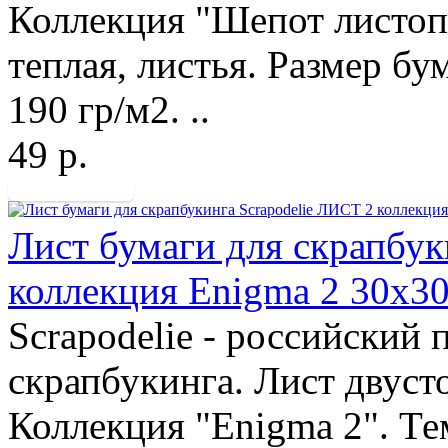
Коллекция "Шепот листопа
теплая, листья. Размер бу
190 гр/м2. ..
49 р.
Лист бумаги для скрапбук
коллекция Enigma 2 30х3
Scrapodelie - российский
скрапбукинга. Лист двуст
Коллекция "Enigma 2". Те