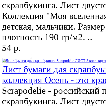
скрапбукинга. Лист двуст
Коллекция "Моя вселенная
детская, мальчики. Размер
плотность 190 гр/м2. ..
54 р.
Лист бумаги для скрапбук
коллекция Осень - это кр
Scrapodelie - российский
скрапбукинга. Лист двуст