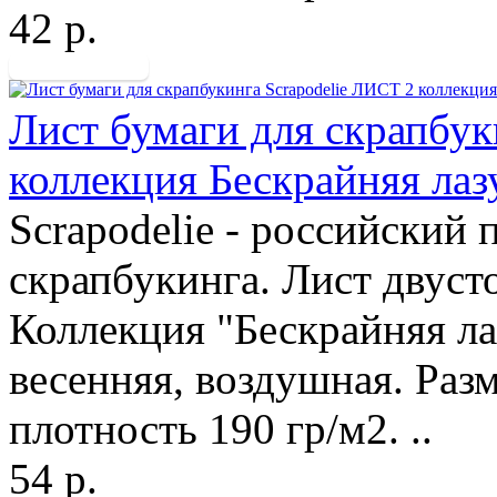
42 р.
Лист бумаги для скрапбук
коллекция Бескрайняя лаз
Scrapodelie - российский
скрапбукинга. Лист двуст
Коллекция "Бескрайняя ла
весенняя, воздушная. Разм
плотность 190 гр/м2. ..
54 р.