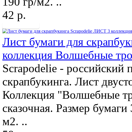
190 гр/м2. ..
42 р.
Лист бумаги для скрапбук
коллекция Волшебные тр
Scrapodelie - российский
скрапбукинга. Лист двуст
Коллекция "Волшебные тро
сказочная. Размер бумаги 
м2. ..