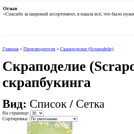
Отзыв
«Спасибо за широкий ассортимент, я нашла всё, что было нуж
Главная
»
Производители
»
Скраподелие (Scrapodelie)
Скраподелие (Scrapod
скрапбукинга
Вид:
Список
/
Сетка
На странице:
Сортировка: