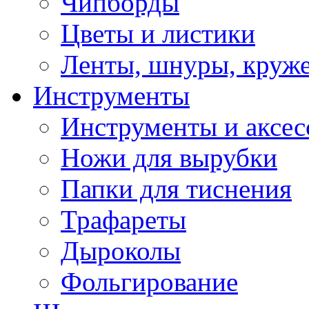
Чипборды
Цветы и листики
Ленты, шнуры, круж
Инструменты
Инструменты и аксес
Ножи для вырубки
Папки для тиснения
Трафареты
Дыроколы
Фольгирование