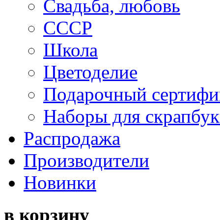
Свадьба, любовь
СССР
Школа
Цветоделие
Подарочный сертифи
Наборы для скрапбук
Распродажа
Производители
Новинки
в корзину