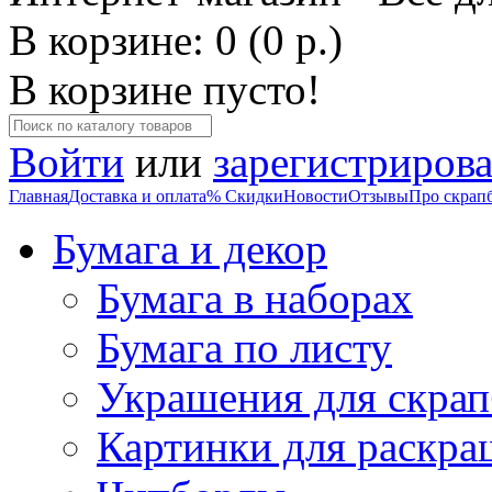
В корзине: 0 (0 р.)
В корзине пусто!
Войти
или
зарегистрирова
Главная
Доставка и оплата
% Скидки
Новости
Отзывы
Про скрап
Бумага и декор
Бумага в наборах
Бумага по листу
Украшения для скрап
Картинки для раскра