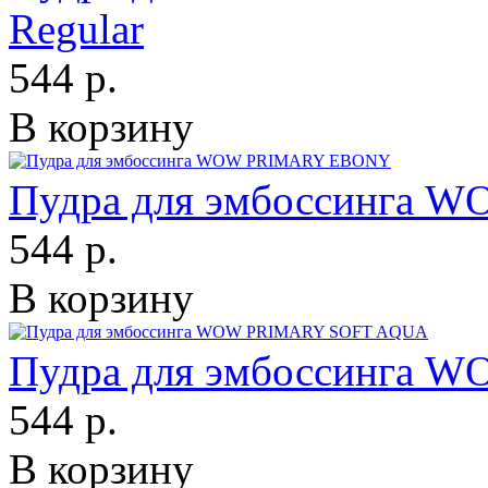
Regular
544 р.
В корзину
Пудра для эмбоссинга
544 р.
В корзину
Пудра для эмбоссинга
544 р.
В корзину