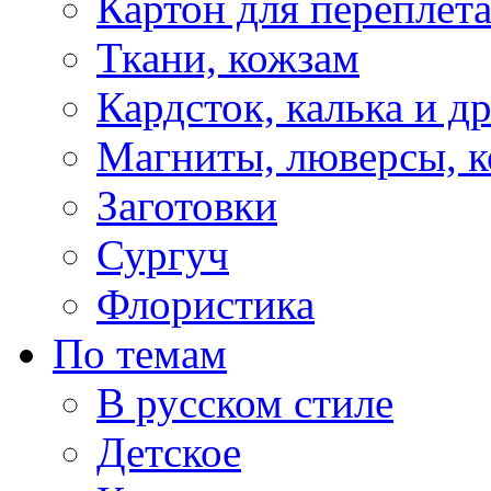
Картон для переплет
Ткани, кожзам
Кардсток, калька и д
Магниты, люверсы, ко
Заготовки
Сургуч
Флористика
По темам
В русском стиле
Детское