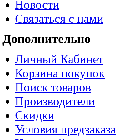
Новости
Связаться с нами
Дополнительно
Личный Кабинет
Корзина покупок
Поиск товаров
Производители
Скидки
Условия предзаказа