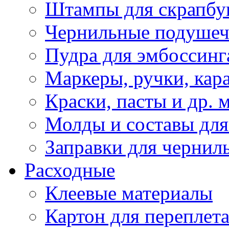
Штампы для скрапбу
Чернильные подуше
Пудра для эмбоссинг
Маркеры, ручки, кар
Краски, пасты и др. 
Молды и составы для
Заправки для чернил
Расходные
Клеевые материалы
Картон для переплет