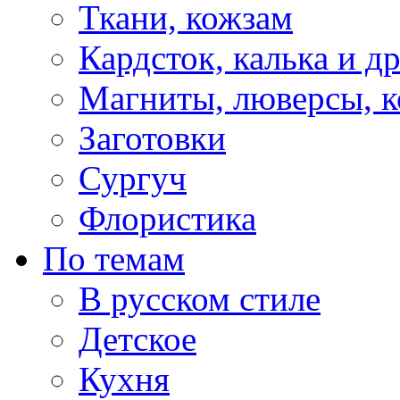
Ткани, кожзам
Кардсток, калька и д
Магниты, люверсы, ко
Заготовки
Сургуч
Флористика
По темам
В русском стиле
Детское
Кухня