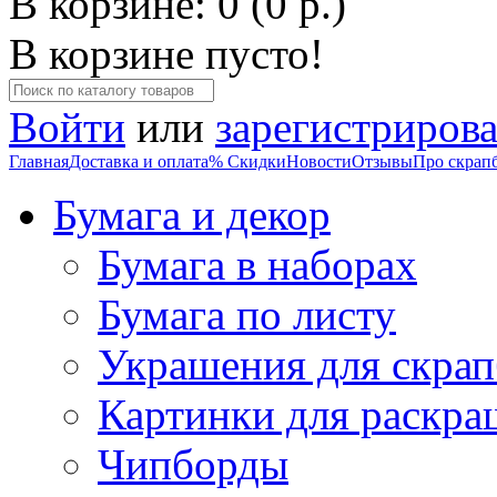
В корзине: 0 (0 р.)
В корзине пусто!
Войти
или
зарегистрирова
Главная
Доставка и оплата
% Скидки
Новости
Отзывы
Про скрап
Бумага и декор
Бумага в наборах
Бумага по листу
Украшения для скрап
Картинки для раскра
Чипборды