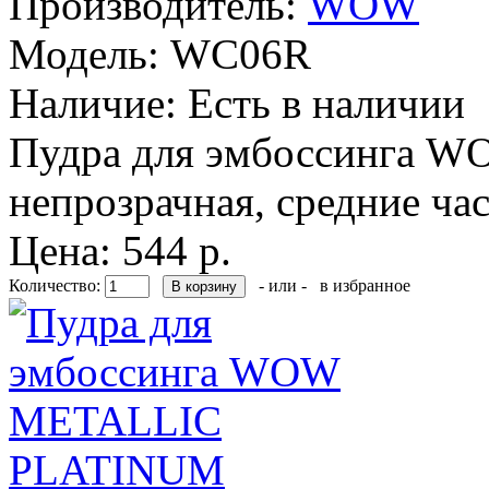
Производитель:
WOW
Модель:
WC06R
Наличие:
Есть в наличии
Пудра для эмбоссинга WOW
непрозрачная, средние ча
Цена: 544 р.
Количество:
- или -
в избранное