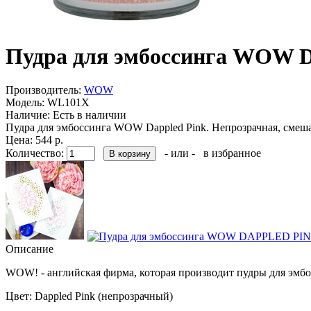
Пудра для эмбоссинга WOW
Производитель:
WOW
Модель:
WL101X
Наличие:
Есть в наличии
Пудра для эмбоссинга WOW Dappled Pink. Непрозрачная, смеш
Цена: 544 р.
Количество:
- или -
в избранное
Описание
WOW! - английская фирма, которая производит пудры для эмбос
Цвет: Dappled Pink (непрозрачный)