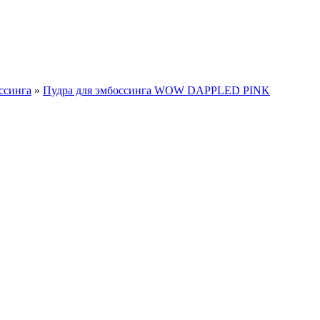
ссинга
»
Пудра для эмбоссинга WOW DAPPLED PINK