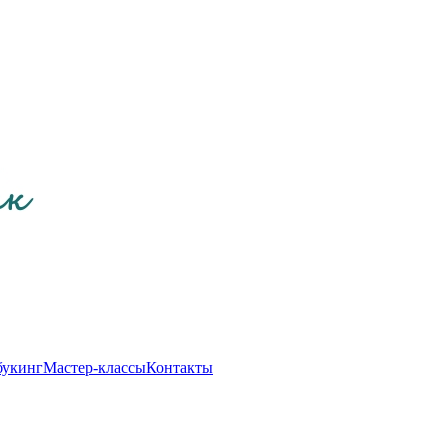
букинг
Мастер-классы
Контакты