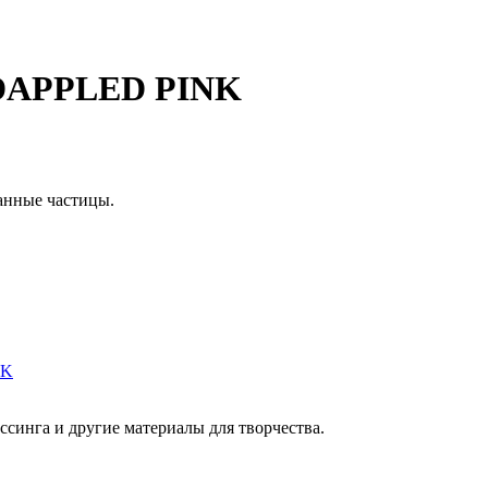
 DAPPLED PINK
анные частицы.
синга и другие материалы для творчества.