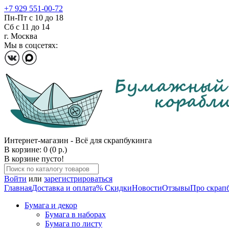
+7 929 551-00-72
Пн-Пт с 10 до 18
Сб с 11 до 14
г. Москва
Мы в соцсетях:
Интернет-магазин - Всё для скрапбукинга
В корзине: 0 (0 р.)
В корзине пусто!
Войти
или
зарегистрироваться
Главная
Доставка и оплата
% Скидки
Новости
Отзывы
Про скрап
Бумага и декор
Бумага в наборах
Бумага по листу