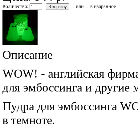
Количество:
- или -
в избранное
Описание
WOW! - английская фирма
для эмбоссинга и другие 
Пудра для эмбоссинга WO
в темноте.