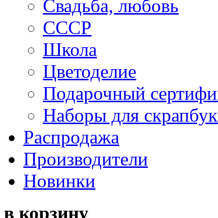
Свадьба, любовь
СССР
Школа
Цветоделие
Подарочный сертифи
Наборы для скрапбук
Распродажа
Производители
Новинки
в корзину