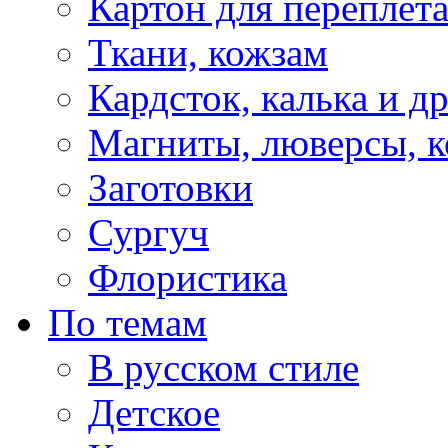
Картон для переплет
Ткани, кожзам
Кардсток, калька и д
Магниты, люверсы, ко
Заготовки
Сургуч
Флористика
По темам
В русском стиле
Детское