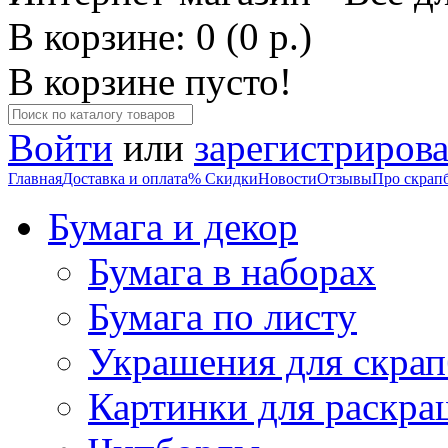
В корзине: 0 (0 р.)
В корзине пусто!
Войти
или
зарегистрирова
Главная
Доставка и оплата
% Скидки
Новости
Отзывы
Про скрап
Бумага и декор
Бумага в наборах
Бумага по листу
Украшения для скрап
Картинки для раскра