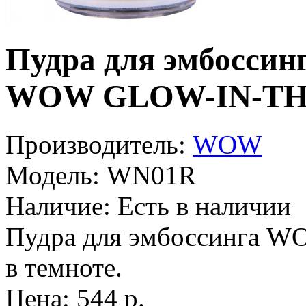
Пудра для эмбоссин
WOW GLOW-IN-T
Производитель:
WOW
Модель:
WN01R
Наличие:
Есть в наличии
Пудра для эмбоссинга WO
в темноте.
Цена: 544 р.