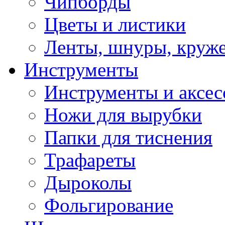
Чипборды
Цветы и листики
Ленты, шнуры, круж
Инструменты
Инструменты и аксес
Ножи для вырубки
Папки для тиснения
Трафареты
Дыроколы
Фольгирование