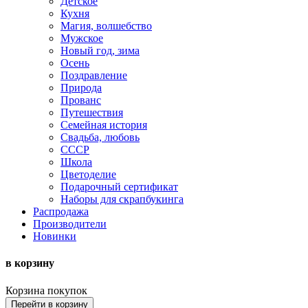
Детское
Кухня
Магия, волшебство
Мужское
Новый год, зима
Осень
Поздравление
Природа
Прованс
Путешествия
Семейная история
Свадьба, любовь
СССР
Школа
Цветоделие
Подарочный сертификат
Наборы для скрапбукинга
Распродажа
Производители
Новинки
в корзину
Корзина покупок
Перейти в корзину