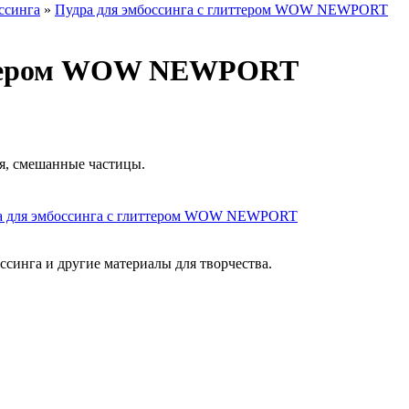
ссинга
»
Пудра для эмбоссинга с глиттером WOW NEWPORT
иттером WOW NEWPORT
я, смешанные частицы.
синга и другие материалы для творчества.