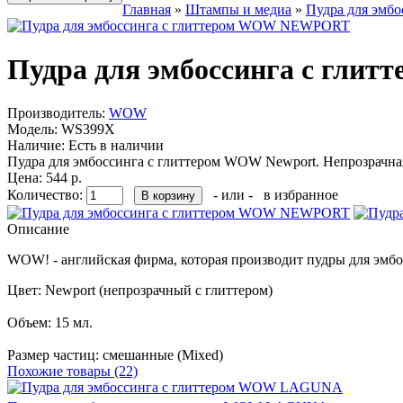
Главная
»
Штампы и медиа
»
Пудра для эмбо
Пудра для эмбоссинга с гл
Производитель:
WOW
Модель:
WS399X
Наличие:
Есть в наличии
Пудра для эмбоссинга с глиттером WOW Newport. Непрозрачна
Цена: 544 р.
Количество:
- или -
в избранное
Описание
WOW! - английская фирма, которая производит пудры для эмбос
Цвет: Newport (непрозрачный с глиттером)
Объем: 15 мл.
Размер частиц: смешанные (Mixed)
Похожие товары (22)