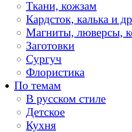
Ткани, кожзам
Кардсток, калька и д
Магниты, люверсы, ко
Заготовки
Сургуч
Флористика
По темам
В русском стиле
Детское
Кухня