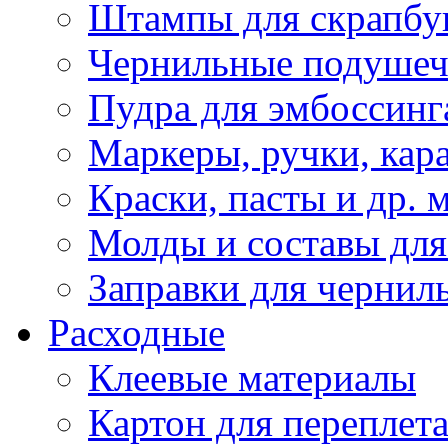
Штампы для скрапбу
Чернильные подуше
Пудра для эмбоссинг
Маркеры, ручки, кар
Краски, пасты и др. 
Молды и составы для
Заправки для чернил
Расходные
Клеевые материалы
Картон для переплет