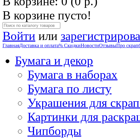
В корзине: 0 (0 р.)
В корзине пусто!
Войти
или
зарегистрирова
Главная
Доставка и оплата
% Скидки
Новости
Отзывы
Про скрап
Бумага и декор
Бумага в наборах
Бумага по листу
Украшения для скрап
Картинки для раскра
Чипборды