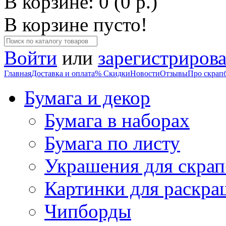
В корзине: 0 (0 р.)
В корзине пусто!
Войти
или
зарегистрирова
Главная
Доставка и оплата
% Скидки
Новости
Отзывы
Про скрап
Бумага и декор
Бумага в наборах
Бумага по листу
Украшения для скрап
Картинки для раскра
Чипборды