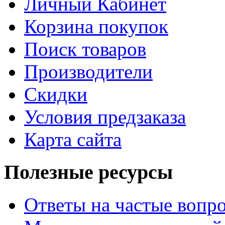
Личный Кабинет
Корзина покупок
Поиск товаров
Производители
Скидки
Условия предзаказа
Карта сайта
Полезные ресурсы
Ответы на частые вопр