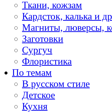
Ткани, кожзам
Кардсток, калька и д
Магниты, люверсы, ко
Заготовки
Сургуч
Флористика
По темам
В русском стиле
Детское
Кухня