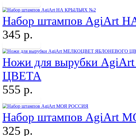
Набор штампов AgiArt 
345 р.
Ножи для вырубки Agi
ЦВЕТА
555 р.
Набор штампов AgiArt 
325 р.