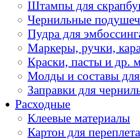
Штампы для скрапбу
Чернильные подуше
Пудра для эмбоссинг
Маркеры, ручки, кар
Краски, пасты и др. 
Молды и составы для
Заправки для чернил
Расходные
Клеевые материалы
Картон для переплет