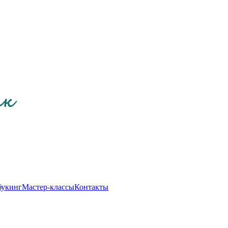
букинг
Мастер-классы
Контакты