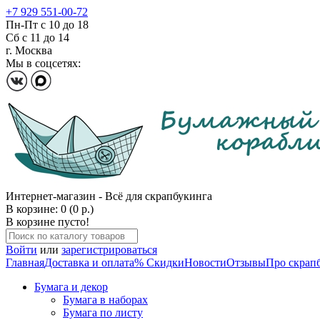
+7 929 551-00-72
Пн-Пт с 10 до 18
Сб с 11 до 14
г. Москва
Мы в соцсетях:
Интернет-магазин - Всё для скрапбукинга
В корзине: 0 (0 р.)
В корзине пусто!
Войти
или
зарегистрироваться
Главная
Доставка и оплата
% Скидки
Новости
Отзывы
Про скрап
Бумага и декор
Бумага в наборах
Бумага по листу