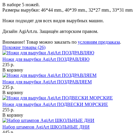
В наборе 5 ножей.
Размеры вырубки: 46*44 mm., 40*39 mm., 32*27 mm., 33*31 mm.
Ножи подходят для всех видов вырубных машин.
Дизайн AgiArt.ru. Защищён авторским правом.
Внимание! Товар можно заказать по
условиям предзаказа
.
Похожие товары (26)
Ножи для вырубки AgiArt ПОЗДРАВЛЯЮ
235 р.
В корзину
Ножи для вырубки AgiArt ПОЗДРАВЛЯЕМ
235 р.
В корзину
Ножи для вырубки AgiArt ПОДВЕСКИ МОРСКИЕ
255 р.
В корзину
Набор штампов AgiArt ШКОЛЬНЫЕ ДНИ
445 р.