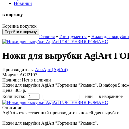
Новинки
в корзину
Корзина покупок
Перейти в корзину
Главная
»
Инструменты
»
Ножи для вырубки
Ножи для вырубки AgiArt
Производитель:
АгиАрт (AgiArt)
Модель:
AGI2197
Наличие:
Нет в наличии
Ножи для вырубки AgiArt "Гортензия "Романс". В наборе 5 нож
Цена: 365 р.
Количество:
- или -
в избранное
Описание
AgiArt - отечественный производитель ножей для вырубки.
Ножи для вырубки AgiArt "Гортензия "Романс".