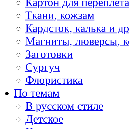
Картон для переплет
Ткани, кожзам
Кардсток, калька и д
Магниты, люверсы, ко
Заготовки
Сургуч
Флористика
По темам
В русском стиле
Детское