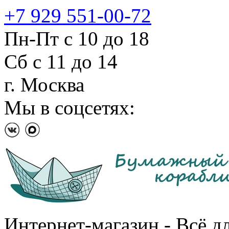
+7 929 551-00-72
Пн-Пт с 10 до 18
Сб с 11 до 14
г. Москва
Мы в соцсетях:
Интернет-магазин - Всё д