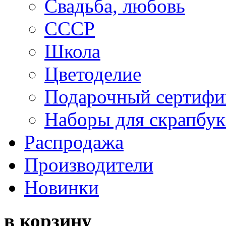
Свадьба, любовь
СССР
Школа
Цветоделие
Подарочный сертифи
Наборы для скрапбук
Распродажа
Производители
Новинки
в корзину