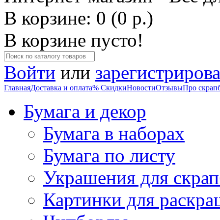
В корзине: 0 (0 р.)
В корзине пусто!
Войти
или
зарегистрирова
Главная
Доставка и оплата
% Скидки
Новости
Отзывы
Про скрап
Бумага и декор
Бумага в наборах
Бумага по листу
Украшения для скрап
Картинки для раскра