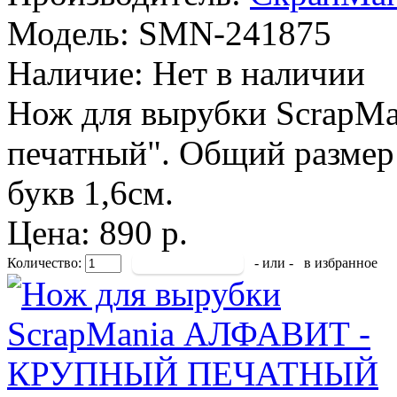
Модель:
SMN-241875
Наличие:
Нет в наличии
Нож для вырубки ScrapMa
печатный". Общий размер 
букв 1,6см.
Цена: 890 р.
Количество:
- или -
в избранное