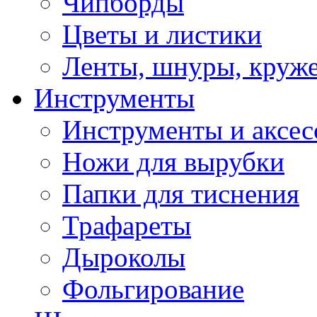
Чипборды
Цветы и листики
Ленты, шнуры, круж
Инструменты
Инструменты и аксес
Ножи для вырубки
Папки для тиснения
Трафареты
Дыроколы
Фольгирование