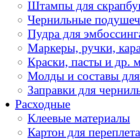
Штампы для скрапбу
Чернильные подуше
Пудра для эмбоссинг
Маркеры, ручки, кар
Краски, пасты и др. 
Молды и составы для
Заправки для чернил
Расходные
Клеевые материалы
Картон для переплет