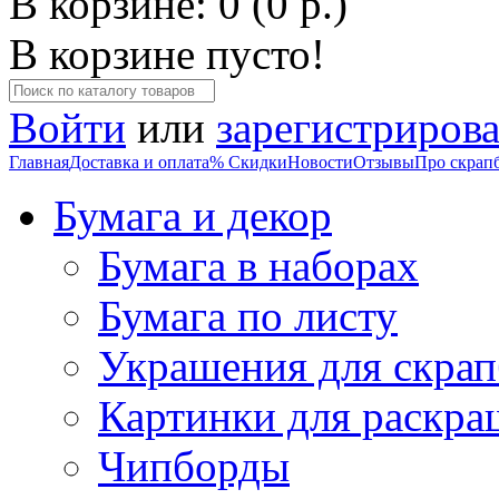
В корзине: 0 (0 р.)
В корзине пусто!
Войти
или
зарегистрирова
Главная
Доставка и оплата
% Скидки
Новости
Отзывы
Про скрап
Бумага и декор
Бумага в наборах
Бумага по листу
Украшения для скрап
Картинки для раскра
Чипборды