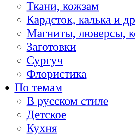
Ткани, кожзам
Кардсток, калька и д
Магниты, люверсы, ко
Заготовки
Сургуч
Флористика
По темам
В русском стиле
Детское
Кухня