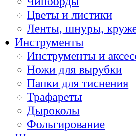
Чипборды
Цветы и листики
Ленты, шнуры, круж
Инструменты
Инструменты и аксес
Ножи для вырубки
Папки для тиснения
Трафареты
Дыроколы
Фольгирование