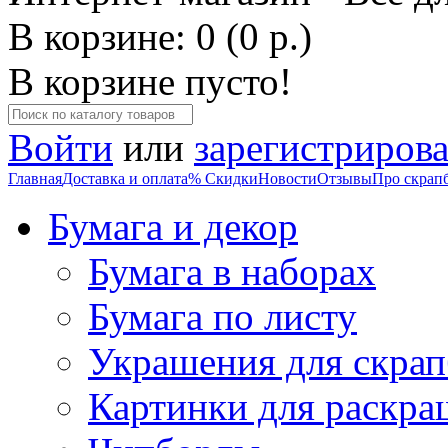
В корзине: 0 (0 р.)
В корзине пусто!
Войти
или
зарегистрирова
Главная
Доставка и оплата
% Скидки
Новости
Отзывы
Про скрап
Бумага и декор
Бумага в наборах
Бумага по листу
Украшения для скрап
Картинки для раскра