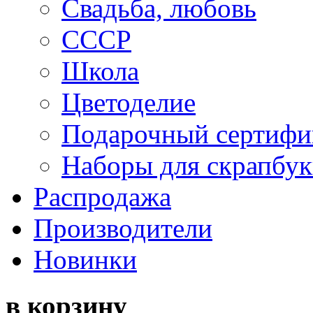
Свадьба, любовь
СССР
Школа
Цветоделие
Подарочный сертифи
Наборы для скрапбук
Распродажа
Производители
Новинки
в корзину