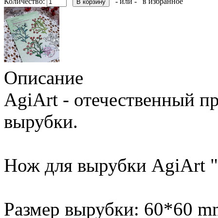
Количество:
- или -
в избранное
Описание
AgiArt - отечественный п
вырубки.
Нож для вырубки AgiArt 
Размер вырубки: 60*60 m