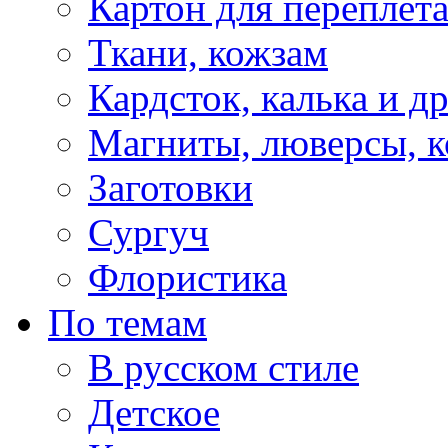
Картон для переплет
Ткани, кожзам
Кардсток, калька и д
Магниты, люверсы, ко
Заготовки
Сургуч
Флористика
По темам
В русском стиле
Детское