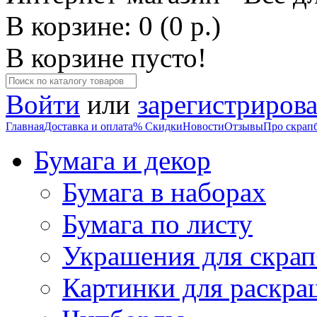
В корзине: 0 (0 р.)
В корзине пусто!
Войти
или
зарегистрирова
Главная
Доставка и оплата
% Скидки
Новости
Отзывы
Про скрап
Бумага и декор
Бумага в наборах
Бумага по листу
Украшения для скрап
Картинки для раскра