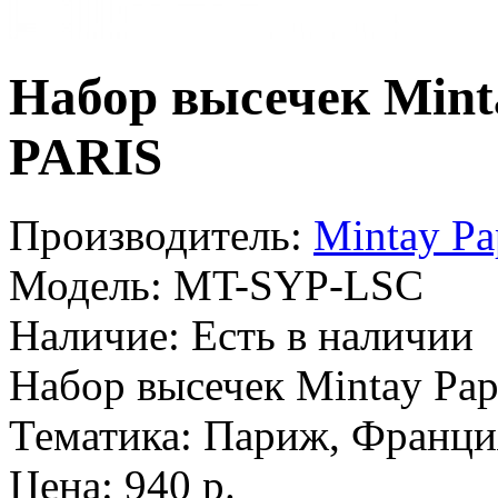
Набор высечек Mint
PARIS
Производитель:
Mintay Pa
Модель:
MT-SYP-LSC
Наличие:
Есть в наличии
Набор высечек Mintay Pape
Тематика: Париж, Франци
Цена: 940 р.