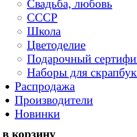
Свадьба, любовь
СССР
Школа
Цветоделие
Подарочный сертифи
Наборы для скрапбук
Распродажа
Производители
Новинки
в корзину