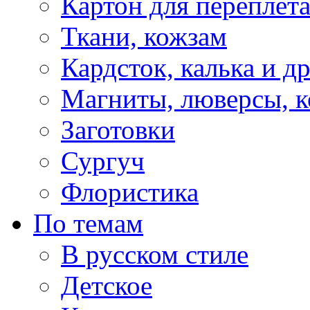
Картон для переплет
Ткани, кожзам
Кардсток, калька и д
Магниты, люверсы, ко
Заготовки
Сургуч
Флористика
По темам
В русском стиле
Детское