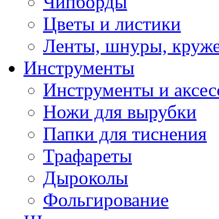
Чипборды
Цветы и листики
Ленты, шнуры, круж
Инструменты
Инструменты и аксес
Ножи для вырубки
Папки для тиснения
Трафареты
Дыроколы
Фольгирование