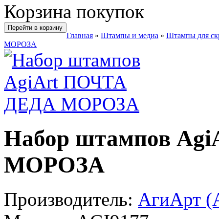
Корзина покупок
Перейти в корзину
Главная
»
Штампы и медиа
»
Штампы для ск
МОРОЗА
Набор штампов Ag
МОРОЗА
Производитель:
АгиАрт (A