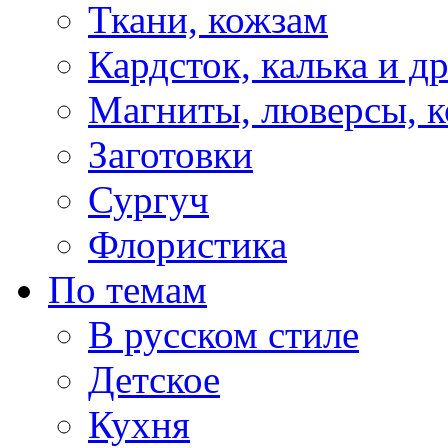
Ткани, кожзам
Кардсток, калька и д
Магниты, люверсы, ко
Заготовки
Сургуч
Флористика
По темам
В русском стиле
Детское
Кухня