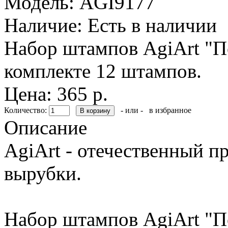
Модель:
AGI9177
Наличие:
Есть в наличии
Набор штампов AgiArt "П
комплекте 12 штампов.
Цена: 365 р.
Количество:
- или -
в избранное
Описание
AgiArt - отечественный п
вырубки.
Набор штампов AgiArt "П