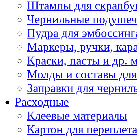
Штампы для скрапбу
Чернильные подуше
Пудра для эмбоссинг
Маркеры, ручки, кар
Краски, пасты и др. 
Молды и составы для
Заправки для чернил
Расходные
Клеевые материалы
Картон для переплет