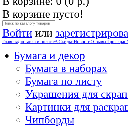
В корзине: 0 (0 р.)
В корзине пусто!
Войти
или
зарегистрирова
Главная
Доставка и оплата
% Скидки
Новости
Отзывы
Про скрап
Бумага и декор
Бумага в наборах
Бумага по листу
Украшения для скрап
Картинки для раскра
Чипборды