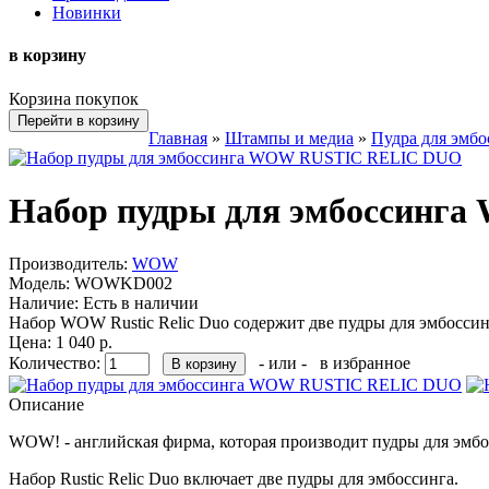
Новинки
в корзину
Корзина покупок
Перейти в корзину
Главная
»
Штампы и медиа
»
Пудра для эмбо
Набор пудры для эмбоссин
Производитель:
WOW
Модель:
WOWKD002
Наличие:
Есть в наличии
Набор WOW Rustic Relic Duo содержит две пудры для эмбоссин
Цена: 1 040 р.
Количество:
- или -
в избранное
Описание
WOW! - английская фирма, которая производит пудры для эмбос
Набор Rustic Relic Duo включает две пудры для эмбоссинга.