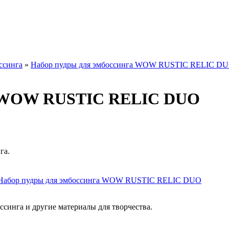
ссинга
»
Набор пудры для эмбоссинга WOW RUSTIC RELIC D
га WOW RUSTIC RELIC DUO
га.
синга и другие материалы для творчества.