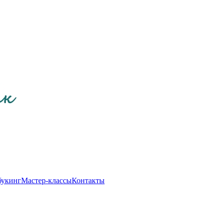
букинг
Мастер-классы
Контакты