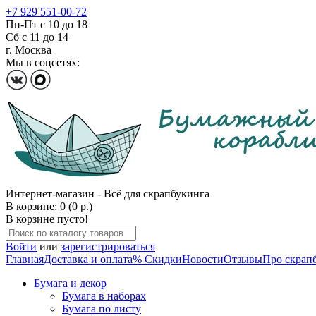
+7 929 551-00-72
Пн-Пт с 10 до 18
Сб с 11 до 14
г. Москва
Мы в соцсетях:
Интернет-магазин - Всё для скрапбукинга
В корзине: 0 (0 р.)
В корзине пусто!
Войти
или
зарегистрироваться
Главная
Доставка и оплата
% Скидки
Новости
Отзывы
Про скрап
Бумага и декор
Бумага в наборах
Бумага по листу