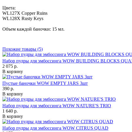
Цвета:
WL127X Copper Ruins
WL128X Rusty Keys
Объем каждой баночки: 15 мл.
Похожие товары (5)
Набор пудры для эмбоссинга WOW BUILDING BLOCKS QU
2 075 р.
В корзину
Пустые баночки WOW EMPTY JARS 3шт
390 р.
В корзину
Набор пудры для эмбоссинга WOW NATURE'S TRIO
1 640 р.
В корзину
Набор пудры для эмбоссинга WOW CITRUS QUAD