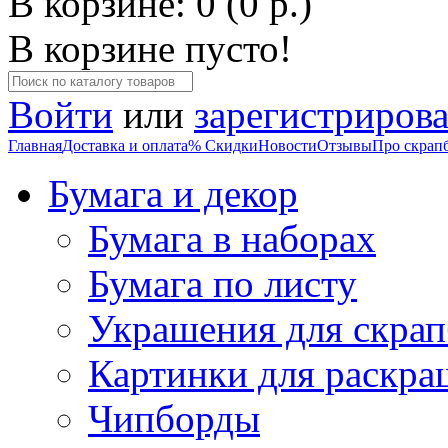
В корзине: 0 (0 р.)
В корзине пусто!
Войти
или
зарегистрирова
Главная
Доставка и оплата
% Скидки
Новости
Отзывы
Про скрап
Бумага и декор
Бумага в наборах
Бумага по листу
Украшения для скрап
Картинки для раскра
Чипборды