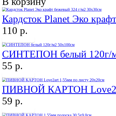
В корзину
Кардсток Planet Эко краф
110 р.
СИНТЕПОН белый 120г/м
55 р.
ПИВНОЙ КАРТОН Love2art
59 р.