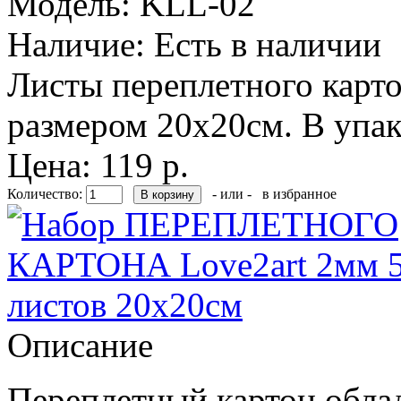
Модель:
KLL-02
Наличие:
Есть в наличии
Листы переплетного карт
размером 20х20см. В упак
Цена: 119 р.
Количество:
- или -
в избранное
Описание
Переплетный картон обла