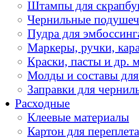
Штампы для скрапбу
Чернильные подуше
Пудра для эмбоссинг
Маркеры, ручки, кар
Краски, пасты и др. 
Молды и составы для
Заправки для чернил
Расходные
Клеевые материалы
Картон для переплет