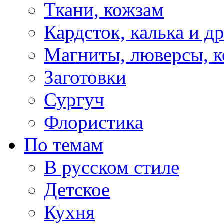
Ткани, кожзам
Кардсток, калька и д
Магниты, люверсы, ко
Заготовки
Сургуч
Флористика
По темам
В русском стиле
Детское
Кухня