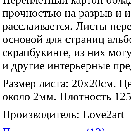
прочностью на разрыв и и
расслаивается. Листы пер
основой для страниц альб
скрапбукинге, из них мог
и другие интерьерные пр
Размер листа: 20х20см. Ц
около 2мм. Плотность 1250
Производитель: Love2art