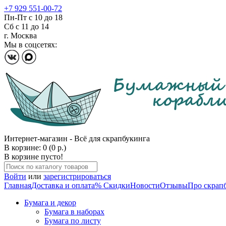
+7 929 551-00-72
Пн-Пт с 10 до 18
Сб с 11 до 14
г. Москва
Мы в соцсетях:
Интернет-магазин - Всё для скрапбукинга
В корзине: 0 (0 р.)
В корзине пусто!
Войти
или
зарегистрироваться
Главная
Доставка и оплата
% Скидки
Новости
Отзывы
Про скрап
Бумага и декор
Бумага в наборах
Бумага по листу