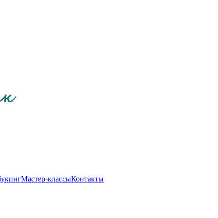
букинг
Мастер-классы
Контакты