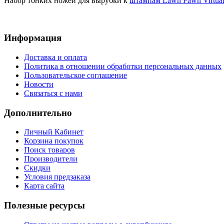
Набор тонких ножей для вырубки к
штампам Lawn Fawn Virtual
Информация
Доставка и оплата
Политика в отношении обработки персональных данных
Пользовательское соглашение
Новости
Связаться с нами
Дополнительно
Личный Кабинет
Корзина покупок
Поиск товаров
Производители
Скидки
Условия предзаказа
Карта сайта
Полезные ресурсы