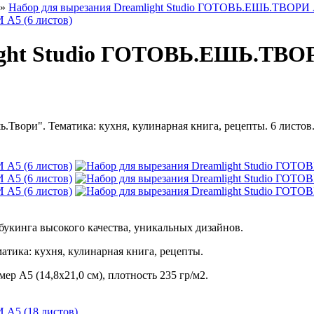
»
Набор для вырезания Dreamlight Studio ГОТОВЬ.ЕШЬ.ТВОРИ А
ight Studio ГОТОВЬ.ЕШЬ.ТВОР
ь.Твори". Тематика: кухня, кулинарная книга, рецепты. 6 листов
пбукинга высокого качества, уникальных дизайнов.
матика: кухня, кулинарная книга, рецепты.
ер А5 (14,8х21,0 см), плотность 235 гр/м2.