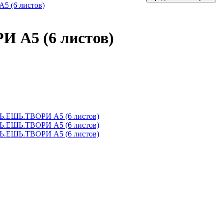
5 (6 листов)
И А5 (6 листов)
.