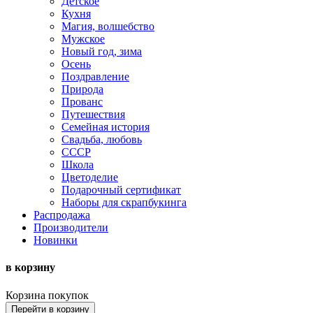
Детское
Кухня
Магия, волшебство
Мужское
Новый год, зима
Осень
Поздравление
Природа
Прованс
Путешествия
Семейная история
Свадьба, любовь
СССР
Школа
Цветоделие
Подарочный сертификат
Наборы для скрапбукинга
Распродажа
Производители
Новинки
в корзину
Корзина покупок
Перейти в корзину