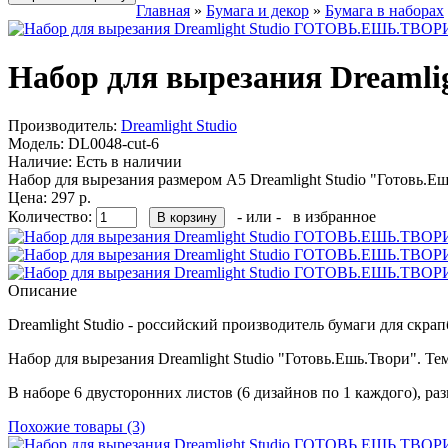
Главная
»
Бумага и декор
»
Бумага в наборах
Набор для вырезания Dreaml
Производитель:
Dreamlight Studio
Модель:
DL0048-cut-6
Наличие:
Есть в наличии
Набор для вырезания размером А5 Dreamlight Studio "Готовь.Еш
Цена: 297 р.
Количество:
- или -
в избранное
Описание
Dreamlight Studio - российский производитель бумаги для скра
Набор для вырезания Dreamlight Studio "Готовь.Ешь.Твори". Те
В наборе 6 двусторонних листов (6 дизайнов по 1 каждого), разм
Похожие товары (3)