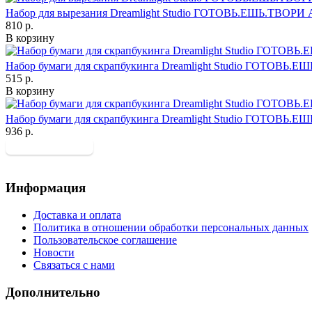
Набор для вырезания Dreamlight Studio ГОТОВЬ.ЕШЬ.ТВОРИ А
810 р.
В корзину
Набор бумаги для скрапбукинга Dreamlight Studio ГОТОВЬ.ЕШ
515 р.
В корзину
Набор бумаги для скрапбукинга Dreamlight Studio ГОТОВЬ.ЕШ
936 р.
Информация
Доставка и оплата
Политика в отношении обработки персональных данных
Пользовательское соглашение
Новости
Связаться с нами
Дополнительно