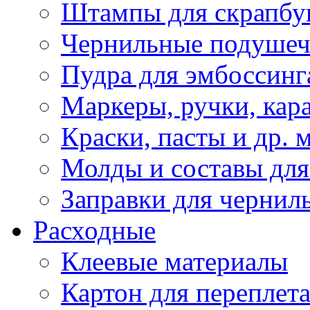
Штампы для скрапбу
Чернильные подуше
Пудра для эмбоссинг
Маркеры, ручки, кар
Краски, пасты и др. 
Молды и составы для
Заправки для чернил
Расходные
Клеевые материалы
Картон для переплет