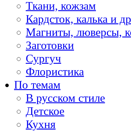
Ткани, кожзам
Кардсток, калька и д
Магниты, люверсы, ко
Заготовки
Сургуч
Флористика
По темам
В русском стиле
Детское
Кухня