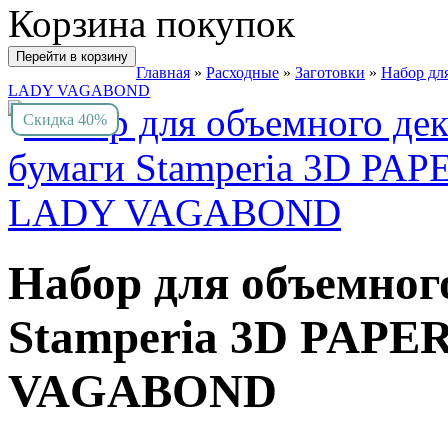
Корзина покупок
Перейти в корзину
Главная
»
Расходные
»
Заготовки
»
Набор дл
LADY VAGABOND
Скидка 40%
Набор для объемного
Stamperia 3D PAPE
VAGABOND