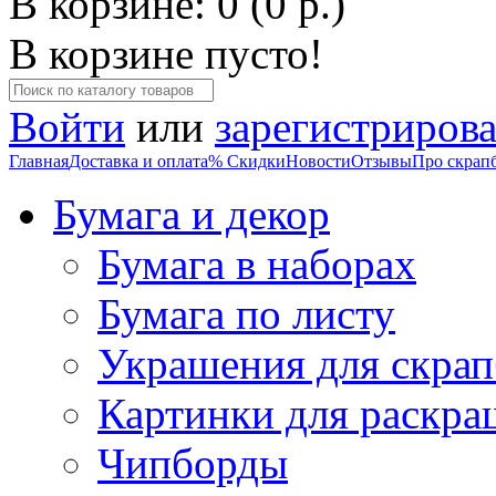
В корзине: 0 (0 р.)
В корзине пусто!
Войти
или
зарегистрирова
Главная
Доставка и оплата
% Скидки
Новости
Отзывы
Про скрап
Бумага и декор
Бумага в наборах
Бумага по листу
Украшения для скрап
Картинки для раскра
Чипборды