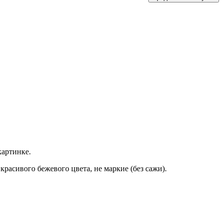
картинке.
расивого бежевого цвета, не маркие (без сажи).