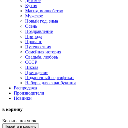
Детское
Кухня
Магия, волшебство
Мужское
Новый год, зима
Осень
Поздравление
Природа
Прованс
Путешествия
Семейная история
Свадьба, любовь
СССР
Школа
Цветоделие
Подарочный сертификат
Наборы для скрапбукинга
Распродажа
Производители
Новинки
в корзину
Корзина покупок
Перейти в корзину