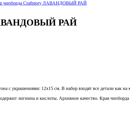
р чипборда Craftstory ЛАВАНДОВЫЙ РАЙ
y ЛАВАНДОВЫЙ РАЙ
она с украшениями: 12х15 см. В набор входят все детали как на 
держит лигнина и кислоты. Архивное качество. Края чипборда к