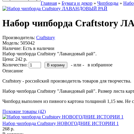
Главная
»
Бумага и декор
»
Чипборды
»
Набо
Набор чипборда Craftstor
Производитель:
Craftstory
Модель:
505042
Наличие:
Есть в наличии
Набор чипборда Craftstory "Лавандовый рай".
Цена: 242 р.
Количество:
- или -
в избранное
Описание
Craftstory - российский производитель товаров для творчества.
Набор чипборда Craftstory "Лавандовый рай". Размер листа карт
Чипборд выполнен из пивного картона толщиной 1,15 мм. Не со
Похожие товары (42)
Набор чипборда Craftstory НОВОГОДНИЕ ИСТОРИИ 1
268 р.