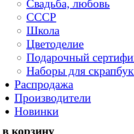
Свадьба, любовь
СССР
Школа
Цветоделие
Подарочный сертифи
Наборы для скрапбук
Распродажа
Производители
Новинки
в корзину