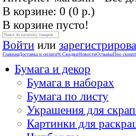
В корзине: 0 (0 р.)
В корзине пусто!
Войти
или
зарегистрирова
Главная
Доставка и оплата
% Скидки
Новости
Отзывы
Про скрап
Бумага и декор
Бумага в наборах
Бумага по листу
Украшения для скрап
Картинки для раскра