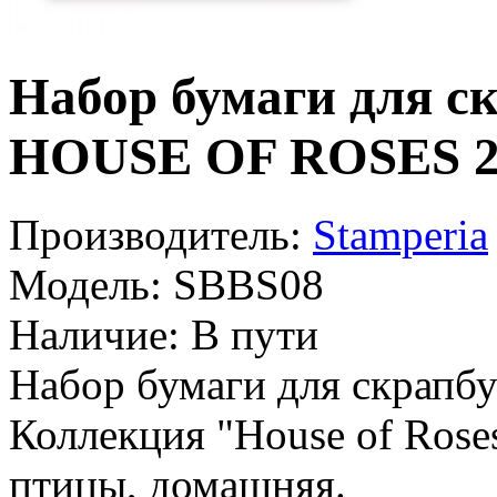
Набор бумаги для с
HOUSE OF ROSES 2
Производитель:
Stamperia
Модель:
SBBS08
Наличие:
В пути
Набор бумаги для скрапб
Коллекция "House of Rose
птицы, домашняя.