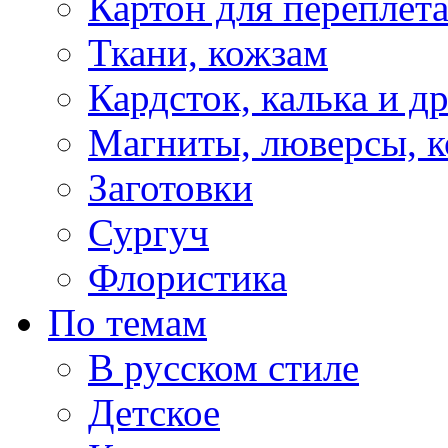
Картон для переплет
Ткани, кожзам
Кардсток, калька и д
Магниты, люверсы, ко
Заготовки
Сургуч
Флористика
По темам
В русском стиле
Детское