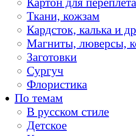
Картон для переплет
Ткани, кожзам
Кардсток, калька и д
Магниты, люверсы, ко
Заготовки
Сургуч
Флористика
По темам
В русском стиле
Детское