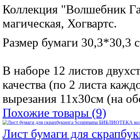
Коллекция "Волшебник Гар
магическая, Хогвартс.
Размер бумаги 30,3*30,3 с
В наборе 12 листов двухс
качества (по 2 листа кажд
вырезания 11х30см (на об
Похожие товары (9)
Лист бумаги для скрапбу