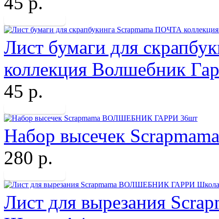
45 р.
Лист бумаги для скрапб
коллекция Волшебник Га
45 р.
Набор высечек Scrapm
280 р.
Лист для вырезания Sc