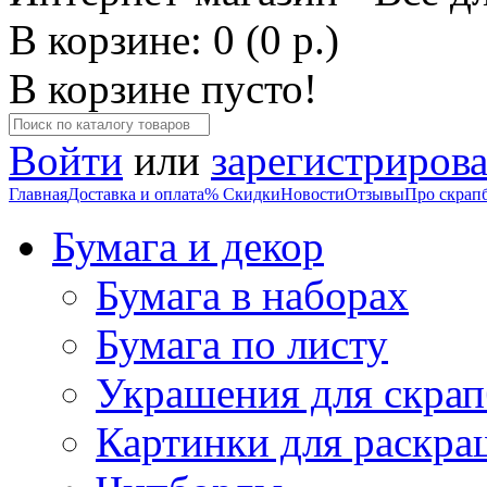
В корзине: 0 (0 р.)
В корзине пусто!
Войти
или
зарегистрирова
Главная
Доставка и оплата
% Скидки
Новости
Отзывы
Про скрап
Бумага и декор
Бумага в наборах
Бумага по листу
Украшения для скрап
Картинки для раскра