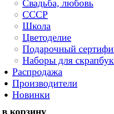
Свадьба, любовь
СССР
Школа
Цветоделие
Подарочный сертифи
Наборы для скрапбук
Распродажа
Производители
Новинки
в корзину