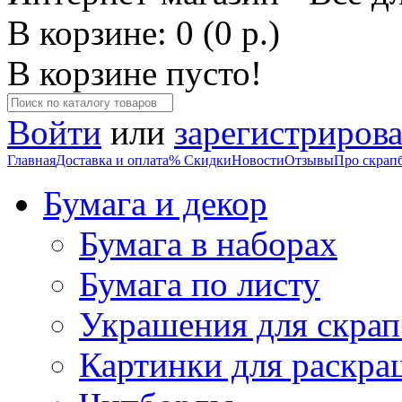
В корзине: 0 (0 р.)
В корзине пусто!
Войти
или
зарегистрирова
Главная
Доставка и оплата
% Скидки
Новости
Отзывы
Про скрап
Бумага и декор
Бумага в наборах
Бумага по листу
Украшения для скрап
Картинки для раскра