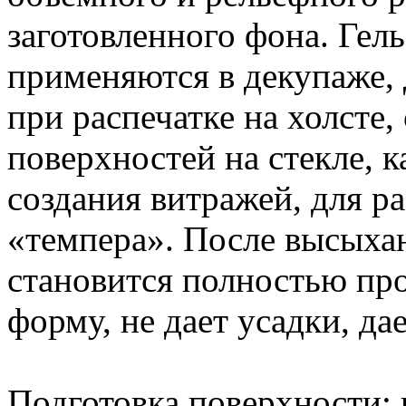
заготовленного фона. Гел
применяются в декупаже, 
при распечатке на холсте
поверхностей на стекле, к
создания витражей, для р
«темпера». После высыхан
становится полностью пр
форму, не дает усадки, д
Подготовка поверхности: 