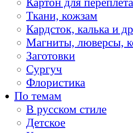
Картон для переплет
Ткани, кожзам
Кардсток, калька и д
Магниты, люверсы, ко
Заготовки
Сургуч
Флористика
По темам
В русском стиле
Детское