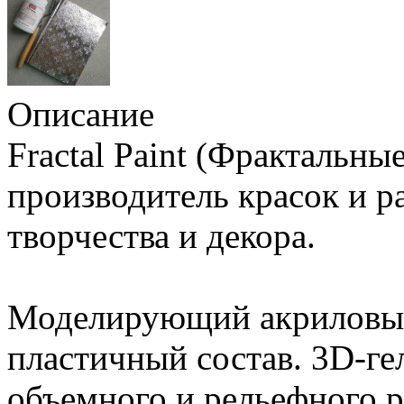
Описание
Fractal Paint (Фрактальны
производитель красок и р
творчества и декора.
Моделирующий акриловый 
пластичный состав. 3D-ге
объемного и рельефного р