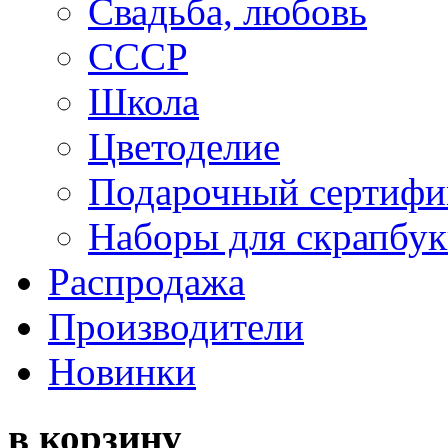
Свадьба, любовь
СССР
Школа
Цветоделие
Подарочный сертифи
Наборы для скрапбук
Распродажа
Производители
Новинки
в корзину