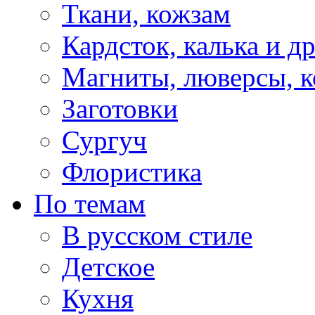
Ткани, кожзам
Кардсток, калька и д
Магниты, люверсы, ко
Заготовки
Сургуч
Флористика
По темам
В русском стиле
Детское
Кухня