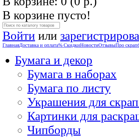
В корзине: 0 (0 р.)
В корзине пусто!
Войти
или
зарегистрирова
Главная
Доставка и оплата
% Скидки
Новости
Отзывы
Про скрап
Бумага и декор
Бумага в наборах
Бумага по листу
Украшения для скрап
Картинки для раскра
Чипборды