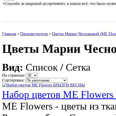
«Спасибо за широкий ассортимент, я нашла всё, что было нуж
Главная
»
Производители
»
Цветы Марии Чесноковой (ME Flow
Цветы Марии Чесно
Вид:
Список
/
Сетка
На странице:
Сортировка:
Набор цветов ME Flowe
ME Flowers - цветы из тк