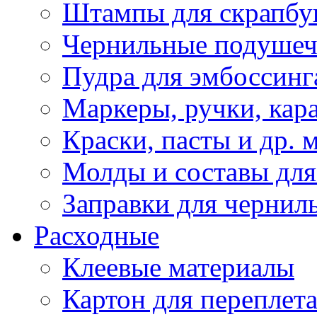
Штампы для скрапбу
Чернильные подуше
Пудра для эмбоссинг
Маркеры, ручки, кар
Краски, пасты и др. 
Молды и составы для
Заправки для чернил
Расходные
Клеевые материалы
Картон для переплет