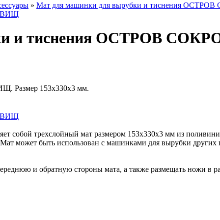
сессуары
»
Мат для машинки для вырубки и тиснения ОСТР
бки и тиснения ОСТРОВ СОК
Щ. Размер 153х330х3 мм.
собой трехслойный мат размером 153х330х3 мм из поливинилх
 Мат может быть использован с машинками для вырубки других
переднюю и обратную стороны мата, а также размещать ножи в р