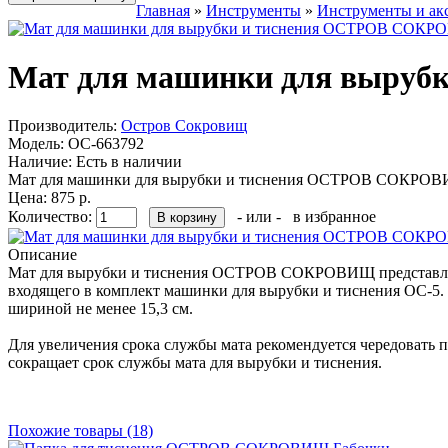
Главная
»
Инструменты
»
Инструменты и ак
Мат для машинки для выру
Производитель:
Остров Сокровищ
Модель:
OC-663792
Наличие:
Есть в наличии
Мат для машинки для вырубки и тиснения ОСТРОВ СОКРОВИ
Цена: 875 р.
Количество:
- или -
в избранное
Описание
Мат для вырубки и тиснения ОСТРОВ СОКРОВИЩ представляет 
входящего в комплект машинки для вырубки и тиснения ОС-5.
шириной не менее 15,3 см.
Для увеличения срока службы мата рекомендуется чередовать 
сокращает срок службы мата для вырубки и тиснения.
Похожие товары (18)