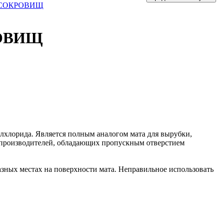
ОВ СОКРОВИЩ
РОВИЩ
лорида. Является полным аналогом мата для вырубки,
 производителей, обладающих пропускным отверстием
азных местах на поверхности мата. Неправильное использовать