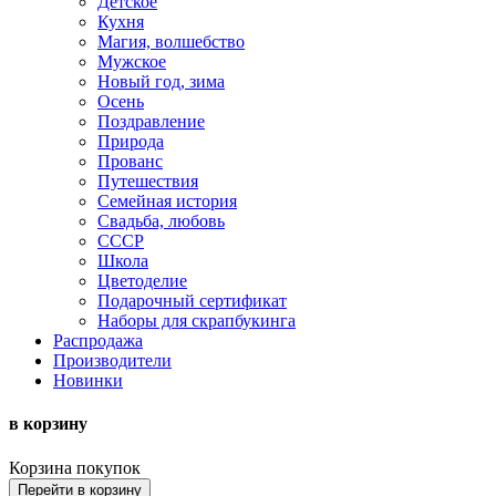
Детское
Кухня
Магия, волшебство
Мужское
Новый год, зима
Осень
Поздравление
Природа
Прованс
Путешествия
Семейная история
Свадьба, любовь
СССР
Школа
Цветоделие
Подарочный сертификат
Наборы для скрапбукинга
Распродажа
Производители
Новинки
в корзину
Корзина покупок
Перейти в корзину