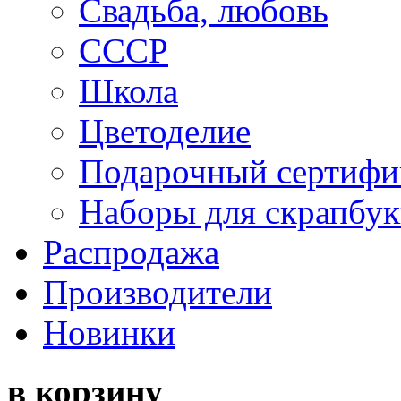
Свадьба, любовь
СССР
Школа
Цветоделие
Подарочный сертифи
Наборы для скрапбук
Распродажа
Производители
Новинки
в корзину