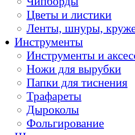
Чипборды
Цветы и листики
Ленты, шнуры, круж
Инструменты
Инструменты и аксес
Ножи для вырубки
Папки для тиснения
Трафареты
Дыроколы
Фольгирование