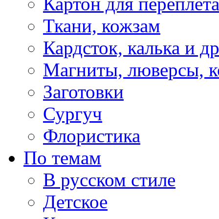
Картон для переплет
Ткани, кожзам
Кардсток, калька и д
Магниты, люверсы, ко
Заготовки
Сургуч
Флористика
По темам
В русском стиле
Детское