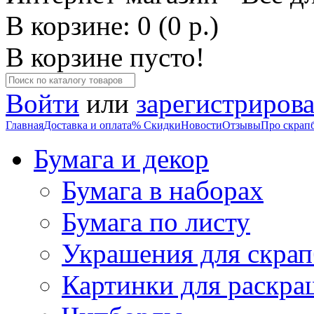
В корзине: 0 (0 р.)
В корзине пусто!
Войти
или
зарегистрирова
Главная
Доставка и оплата
% Скидки
Новости
Отзывы
Про скрап
Бумага и декор
Бумага в наборах
Бумага по листу
Украшения для скрап
Картинки для раскра