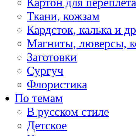
Картон для переплет
Ткани, кожзам
Кардсток, калька и д
Магниты, люверсы, ко
Заготовки
Сургуч
Флористика
По темам
В русском стиле
Детское