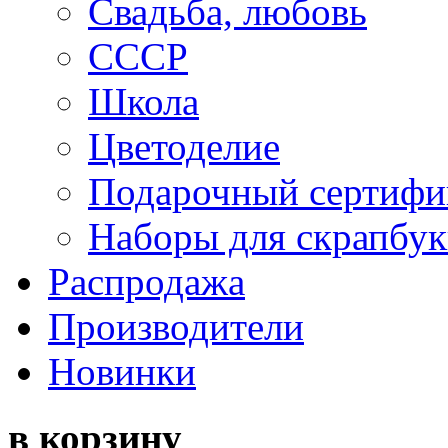
Свадьба, любовь
СССР
Школа
Цветоделие
Подарочный сертифи
Наборы для скрапбук
Распродажа
Производители
Новинки
в корзину