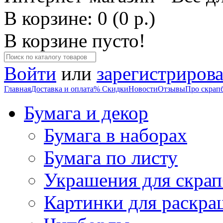
В корзине: 0 (0 р.)
В корзине пусто!
Войти
или
зарегистрирова
Главная
Доставка и оплата
% Скидки
Новости
Отзывы
Про скрап
Бумага и декор
Бумага в наборах
Бумага по листу
Украшения для скрап
Картинки для раскра