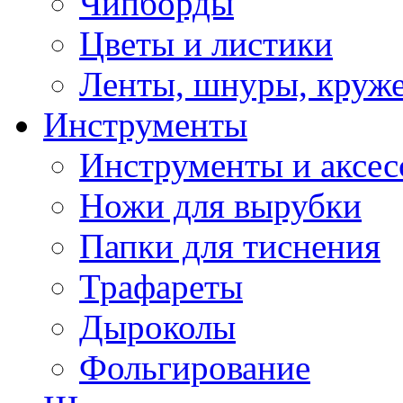
Чипборды
Цветы и листики
Ленты, шнуры, круж
Инструменты
Инструменты и аксес
Ножи для вырубки
Папки для тиснения
Трафареты
Дыроколы
Фольгирование