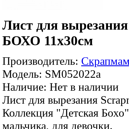
Лист для вырезан
БОХО 11х30см
Производитель:
Скрапмам
Модель:
SM052022a
Наличие:
Нет в наличии
Лист для вырезания Scra
Коллекция "Детская Бохо"
мальчика, для девочки.