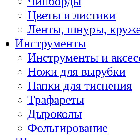
Чипборды
Цветы и листики
Ленты, шнуры, круж
Инструменты
Инструменты и аксес
Ножи для вырубки
Папки для тиснения
Трафареты
Дыроколы
Фольгирование