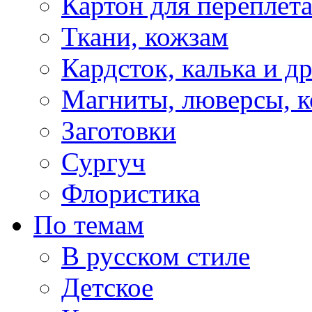
Картон для переплет
Ткани, кожзам
Кардсток, калька и д
Магниты, люверсы, ко
Заготовки
Сургуч
Флористика
По темам
В русском стиле
Детское