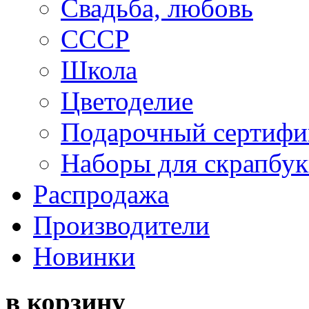
Свадьба, любовь
СССР
Школа
Цветоделие
Подарочный сертифи
Наборы для скрапбук
Распродажа
Производители
Новинки
в корзину