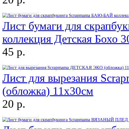
Лист бумаги для скрапб
коллекция Детская Бохо 
45 р.
Лист для вырезания Sc
(обложка) 11х30см
20 р.