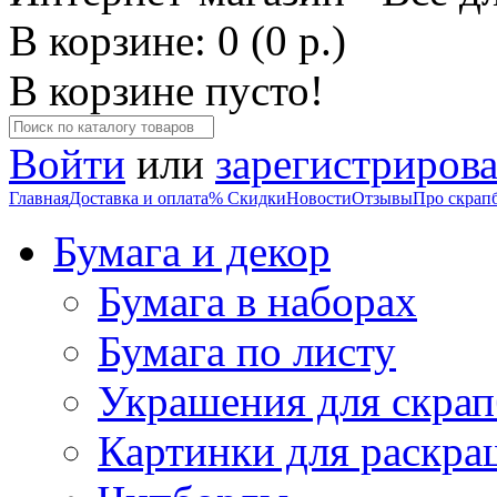
В корзине: 0 (0 р.)
В корзине пусто!
Войти
или
зарегистрирова
Главная
Доставка и оплата
% Скидки
Новости
Отзывы
Про скрап
Бумага и декор
Бумага в наборах
Бумага по листу
Украшения для скрап
Картинки для раскра