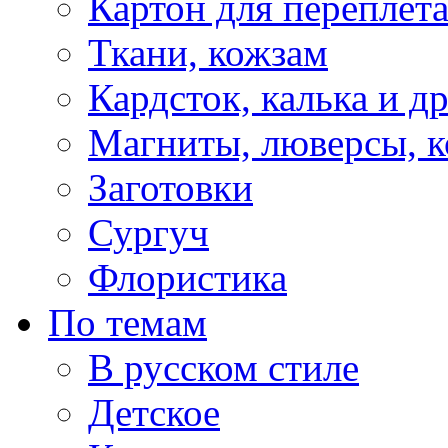
Картон для переплет
Ткани, кожзам
Кардсток, калька и д
Магниты, люверсы, ко
Заготовки
Сургуч
Флористика
По темам
В русском стиле
Детское