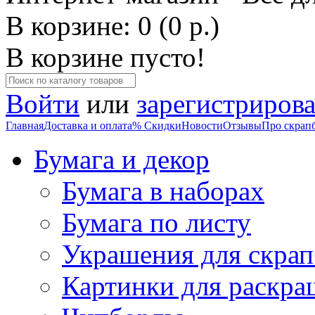
В корзине: 0 (0 р.)
В корзине пусто!
Войти
или
зарегистрирова
Главная
Доставка и оплата
% Скидки
Новости
Отзывы
Про скрап
Бумага и декор
Бумага в наборах
Бумага по листу
Украшения для скрап
Картинки для раскра