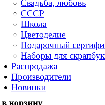
Свадьба, любовь
СССР
Школа
Цветоделие
Подарочный сертифи
Наборы для скрапбук
Распродажа
Производители
Новинки
в корзину