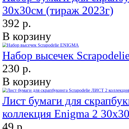
30х30см (тираж 2023г)
392 р.
В корзину
Набор высечек Scrapodel
230 р.
В корзину
Лист бумаги для скрапбук
коллекция Enigma 2 30х3
49 р.