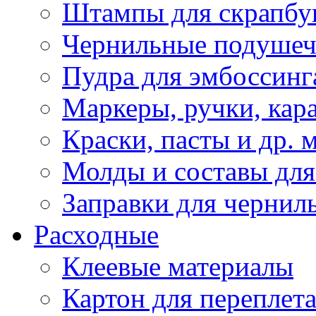
Штампы для скрапбу
Чернильные подуше
Пудра для эмбоссинг
Маркеры, ручки, кар
Краски, пасты и др. 
Молды и составы для
Заправки для чернил
Расходные
Клеевые материалы
Картон для переплет