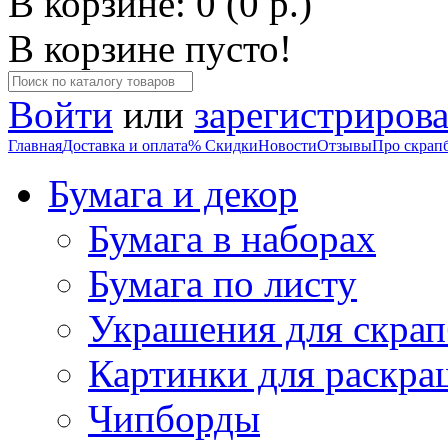
В корзине: 0 (0 р.)
В корзине пусто!
Войти
или
зарегистрирова
Главная
Доставка и оплата
% Скидки
Новости
Отзывы
Про скрап
Бумага и декор
Бумага в наборах
Бумага по листу
Украшения для скрап
Картинки для раскра
Чипборды