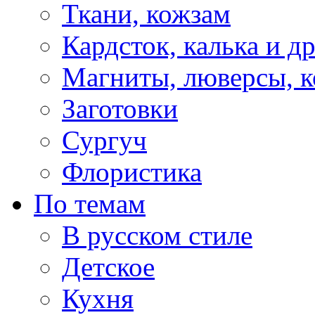
Ткани, кожзам
Кардсток, калька и д
Магниты, люверсы, ко
Заготовки
Сургуч
Флористика
По темам
В русском стиле
Детское
Кухня