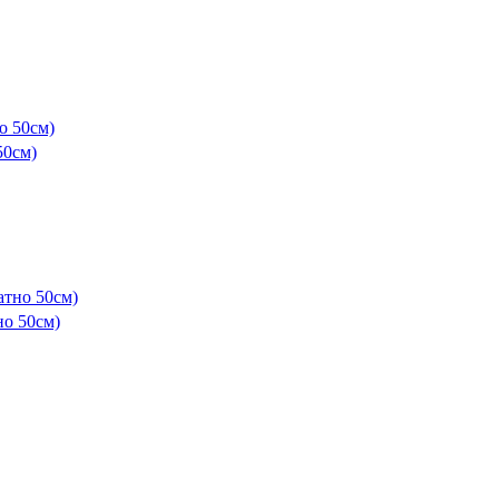
50см)
но 50см)