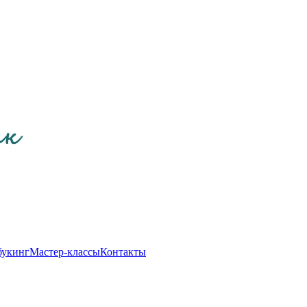
букинг
Мастер-классы
Контакты