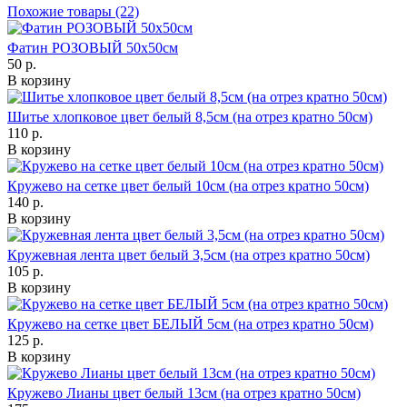
Похожие товары (22)
Фатин РОЗОВЫЙ 50х50см
50 р.
В корзину
Шитье хлопковое цвет белый 8,5см (на отрез кратно 50см)
110 р.
В корзину
Кружево на сетке цвет белый 10см (на отрез кратно 50см)
140 р.
В корзину
Кружевная лента цвет белый 3,5см (на отрез кратно 50см)
105 р.
В корзину
Кружево на сетке цвет БЕЛЫЙ 5см (на отрез кратно 50см)
125 р.
В корзину
Кружево Лианы цвет белый 13см (на отрез кратно 50см)