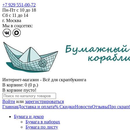
+7 929 551-00-72
Пн-Пт с 10 до 18
Сб с 11 до 14
г. Москва
Мы в соцсетях:
Интернет-магазин - Всё для скрапбукинга
В корзине: 0 (0 р.)
В корзине пусто!
Войти
или
зарегистрироваться
Главная
Доставка и оплата
% Скидки
Новости
Отзывы
Про скрап
Бумага и декор
Бумага в наборах
Бумага по листу