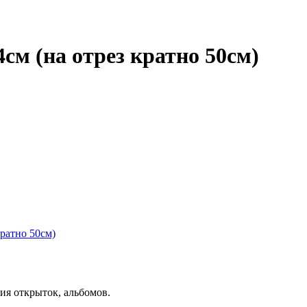
см (на отрез кратно 50см)
ия открыток, альбомов.