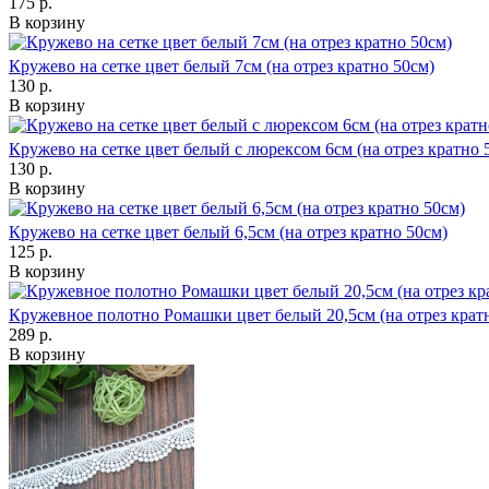
175 р.
В корзину
Кружево на сетке цвет белый 7см (на отрез кратно 50см)
130 р.
В корзину
Кружево на сетке цвет белый с люрексом 6см (на отрез кратно 
130 р.
В корзину
Кружево на сетке цвет белый 6,5см (на отрез кратно 50см)
125 р.
В корзину
Кружевное полотно Ромашки цвет белый 20,5см (на отрез крат
289 р.
В корзину