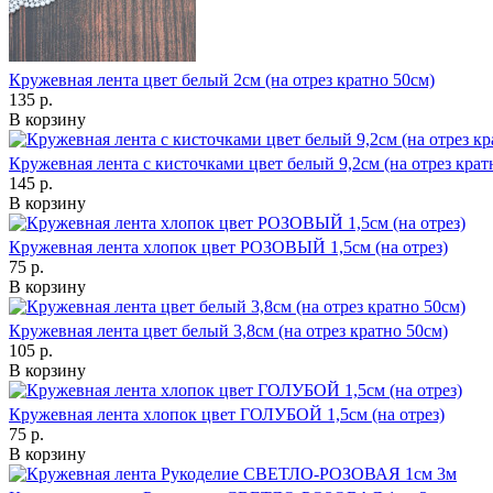
Кружевная лента цвет белый 2см (на отрез кратно 50см)
135 р.
В корзину
Кружевная лента с кисточками цвет белый 9,2см (на отрез крат
145 р.
В корзину
Кружевная лента хлопок цвет РОЗОВЫЙ 1,5см (на отрез)
75 р.
В корзину
Кружевная лента цвет белый 3,8см (на отрез кратно 50см)
105 р.
В корзину
Кружевная лента хлопок цвет ГОЛУБОЙ 1,5см (на отрез)
75 р.
В корзину