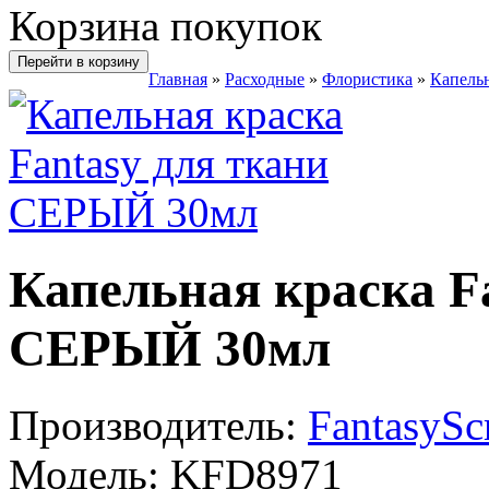
Корзина покупок
Перейти в корзину
Главная
»
Расходные
»
Флористика
»
Капельн
Капельная краска F
СЕРЫЙ 30мл
Производитель:
FantasySc
Модель:
KFD8971