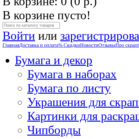
В корзине: 0 (0 р.)
В корзине пусто!
Войти
или
зарегистрирова
Главная
Доставка и оплата
% Скидки
Новости
Отзывы
Про скрап
Бумага и декор
Бумага в наборах
Бумага по листу
Украшения для скрап
Картинки для раскра
Чипборды