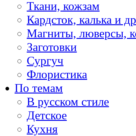
Ткани, кожзам
Кардсток, калька и д
Магниты, люверсы, ко
Заготовки
Сургуч
Флористика
По темам
В русском стиле
Детское
Кухня