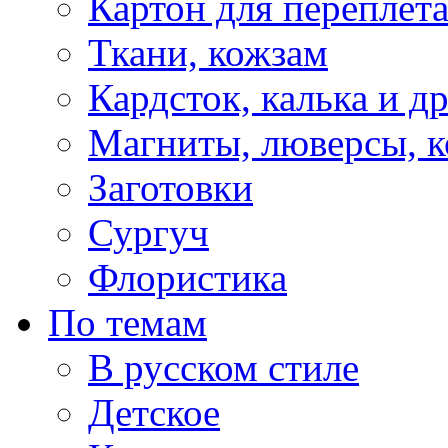
Картон для переплет
Ткани, кожзам
Кардсток, калька и д
Магниты, люверсы, ко
Заготовки
Сургуч
Флористика
По темам
В русском стиле
Детское