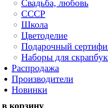
Свадьба, любовь
СССР
Школа
Цветоделие
Подарочный сертифи
Наборы для скрапбук
Распродажа
Производители
Новинки
в корзину