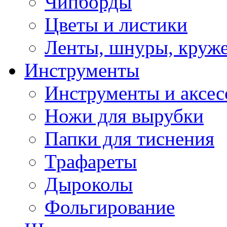
Чипборды
Цветы и листики
Ленты, шнуры, круж
Инструменты
Инструменты и аксес
Ножи для вырубки
Папки для тиснения
Трафареты
Дыроколы
Фольгирование