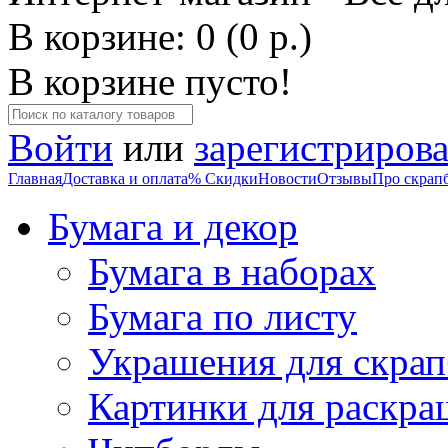
В корзине: 0 (0 р.)
В корзине пусто!
Войти
или
зарегистрирова
Главная
Доставка и оплата
% Скидки
Новости
Отзывы
Про скрап
Бумага и декор
Бумага в наборах
Бумага по листу
Украшения для скрап
Картинки для раскра