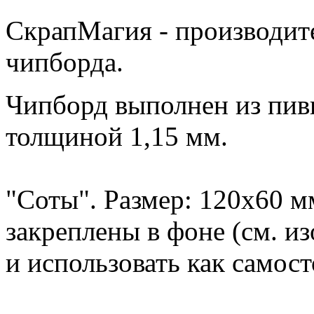
СкрапМагия - производите
чипборда.
Чипборд выполнен из пивн
толщиной 1,15 мм.
"Соты". Размер: 120x60 
закреплены в фоне (см. и
и использовать как самос