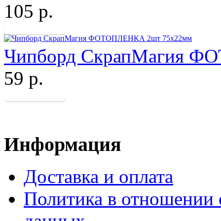
105 р.
Чипборд СкрапМагия Ф
59 р.
Информация
Доставка и оплата
Политика в отношении 
данных