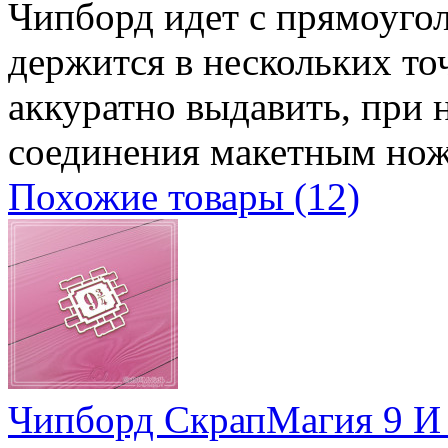
Чипборд идет с прямоугол
держится в нескольких т
аккуратно выдавить, при 
соединения макетным но
Похожие товары (12)
Чипборд СкрапМагия 9 И