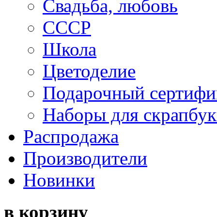
Свадьба, любовь
СССР
Школа
Цветоделие
Подарочный сертифи
Наборы для скрапбук
Распродажа
Производители
Новинки
в корзину