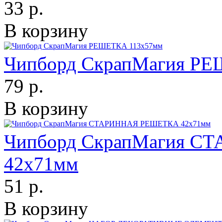
33 р.
В корзину
Чипборд СкрапМагия Р
79 р.
В корзину
Чипборд СкрапМагия 
42х71мм
51 р.
В корзину