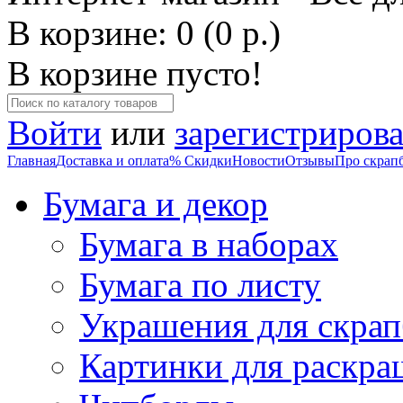
В корзине: 0 (0 р.)
В корзине пусто!
Войти
или
зарегистрирова
Главная
Доставка и оплата
% Скидки
Новости
Отзывы
Про скрап
Бумага и декор
Бумага в наборах
Бумага по листу
Украшения для скрап
Картинки для раскра