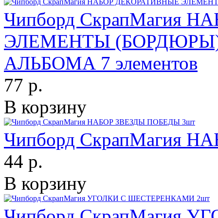
Чипборд СкрапМагия 
ЭЛЕМЕНТЫ (БОРДЮРЫ)
АЛЬБОМА 7 элементов
77 р.
В корзину
Чипборд СкрапМагия Н
44 р.
В корзину
Чипборд СкрапМагия 