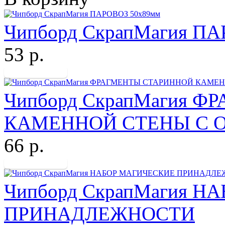
Чипборд СкрапМагия П
53 р.
Чипборд СкрапМагия 
КАМЕННОЙ СТЕНЫ С ОК
66 р.
Чипборд СкрапМагия 
ПРИНАДЛЕЖНОСТИ