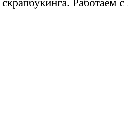
скрапбукинга. Работаем с 