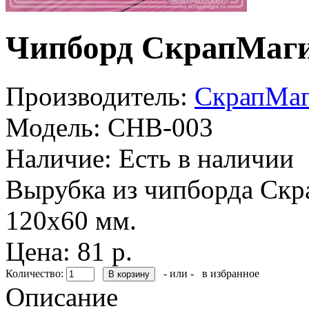
Чипборд СкрапМаг
Производитель:
СкрапМа
Модель:
CHB-003
Наличие:
Есть в наличии
Вырубка из чипборда Скр
120x60 мм.
Цена: 81 р.
Количество:
- или -
в избранное
Описание