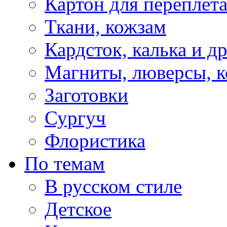
Картон для переплет
Ткани, кожзам
Кардсток, калька и д
Магниты, люверсы, ко
Заготовки
Сургуч
Флористика
По темам
В русском стиле
Детское