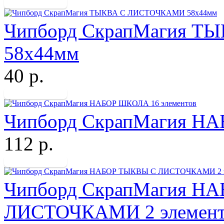
Чипборд СкрапМагия 
58х44мм
40 р.
Чипборд СкрапМагия НА
112 р.
Чипборд СкрапМагия Н
ЛИСТОЧКАМИ 2 элемент