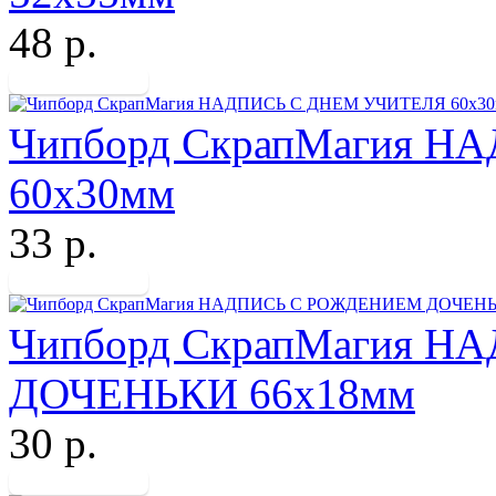
48 р.
Чипборд СкрапМагия 
60х30мм
33 р.
Чипборд СкрапМагия 
ДОЧЕНЬКИ 66х18мм
30 р.