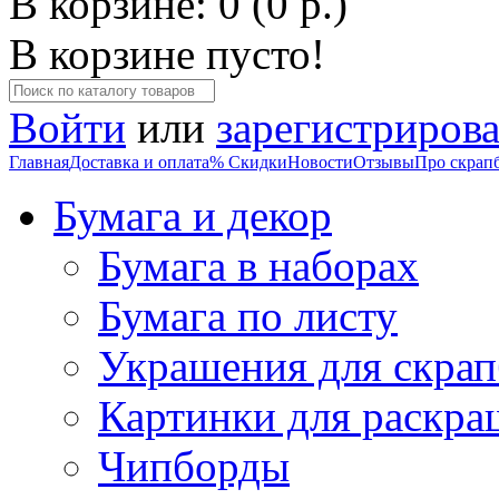
В корзине: 0 (0 р.)
В корзине пусто!
Войти
или
зарегистрирова
Главная
Доставка и оплата
% Скидки
Новости
Отзывы
Про скрап
Бумага и декор
Бумага в наборах
Бумага по листу
Украшения для скрап
Картинки для раскра
Чипборды