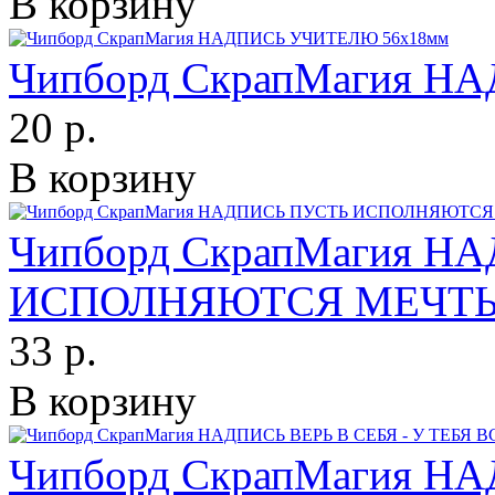
В корзину
Чипборд СкрапМагия 
20 р.
В корзину
Чипборд СкрапМагия Н
ИСПОЛНЯЮТСЯ МЕЧТЫ
33 р.
В корзину
Чипборд СкрапМагия НА