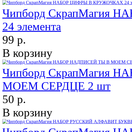
Чипборд СкрапМагия 
24 элемента
99 р.
В корзину
Чипборд СкрапМагия Н
МОЕМ СЕРДЦЕ 2 шт
50 р.
В корзину