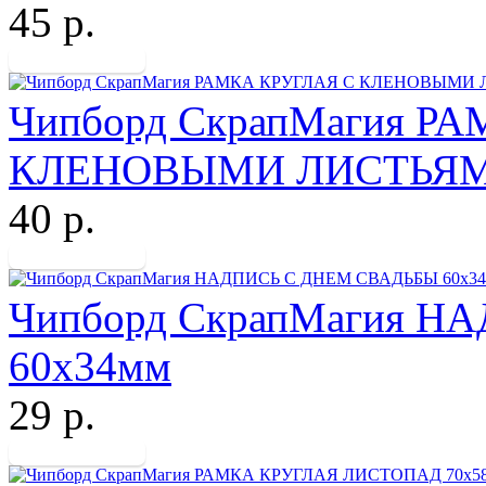
45 р.
Чипборд СкрапМагия Р
КЛЕНОВЫМИ ЛИСТЬЯМ
40 р.
Чипборд СкрапМагия 
60х34мм
29 р.