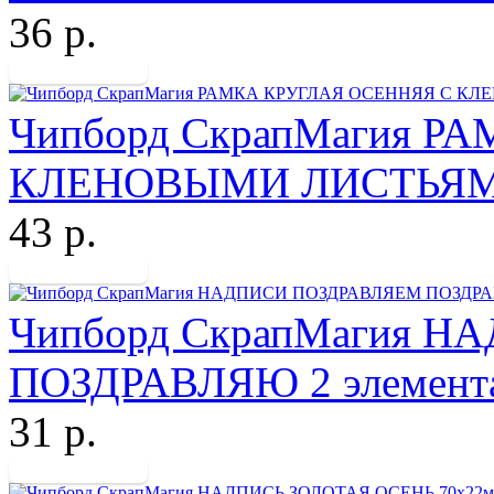
36 р.
Чипборд СкрапМагия 
КЛЕНОВЫМИ ЛИСТЬЯМ
43 р.
Чипборд СкрапМагия 
ПОЗДРАВЛЯЮ 2 элемент
31 р.