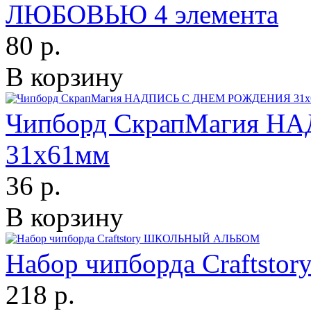
ЛЮБОВЬЮ 4 элемента
80 р.
В корзину
Чипборд СкрапМагия 
31х61мм
36 р.
В корзину
Набор чипборда Crafts
218 р.