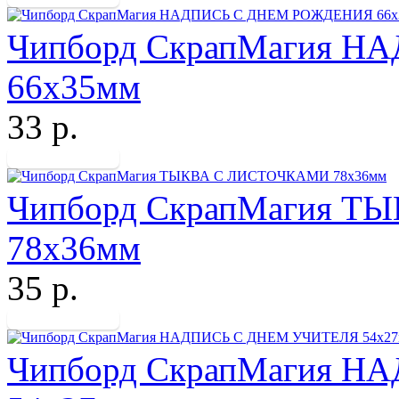
Чипборд СкрапМагия 
66х35мм
33 р.
Чипборд СкрапМагия 
78х36мм
35 р.
Чипборд СкрапМагия 