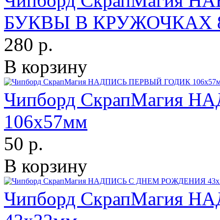
Чипборд СкрапМагия 
БУКВЫ В КРУЖОЧКАХ 80
280 р.
В корзину
Чипборд СкрапМагия 
106х57мм
50 р.
В корзину
Чипборд СкрапМагия 