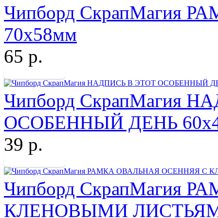
Чипборд СкрапМагия 
70х58мм
65 р.
Чипборд СкрапМагия Н
ОСОБЕННЫЙ ДЕНЬ 60х
39 р.
Чипборд СкрапМагия 
КЛЕНОВЫМИ ЛИСТЬЯМ