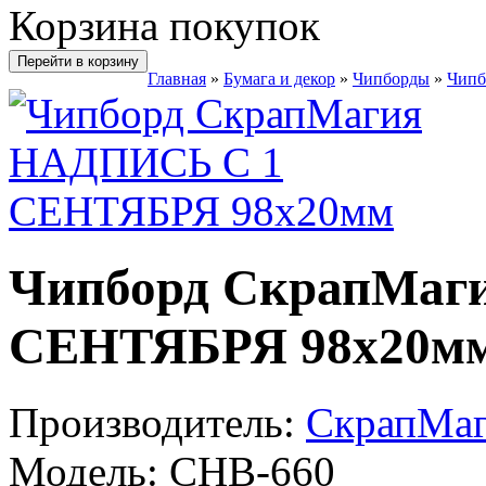
Корзина покупок
Перейти в корзину
Главная
»
Бумага и декор
»
Чипборды
»
Чипб
Чипборд СкрапМаг
СЕНТЯБРЯ 98х20м
Производитель:
СкрапМа
Модель:
CHB-660