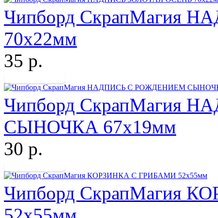
Чипборд СкрапМагия 
70х22мм
35 р.
Чипборд СкрапМагия 
СЫНОЧКА 67х19мм
30 р.
Чипборд СкрапМагия К
52х55мм