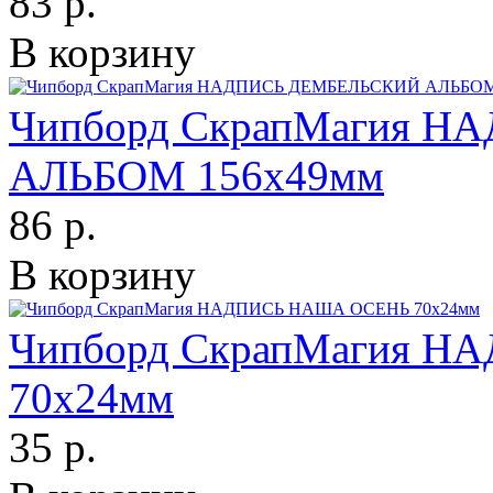
83 р.
В корзину
Чипборд СкрапМагия 
АЛЬБОМ 156х49мм
86 р.
В корзину
Чипборд СкрапМагия 
70х24мм
35 р.