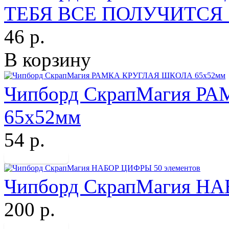
ТЕБЯ ВСЕ ПОЛУЧИТСЯ 
46 р.
В корзину
Чипборд СкрапМагия 
65х52мм
54 р.
Чипборд СкрапМагия НА
200 р.