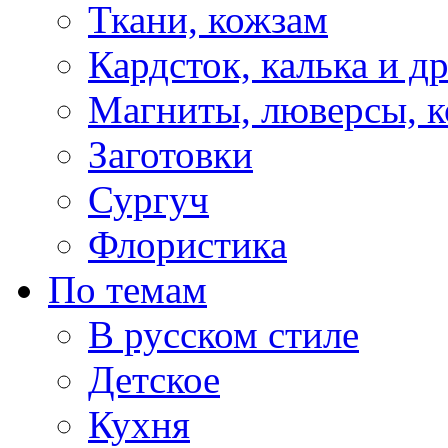
Ткани, кожзам
Кардсток, калька и д
Магниты, люверсы, ко
Заготовки
Сургуч
Флористика
По темам
В русском стиле
Детское
Кухня