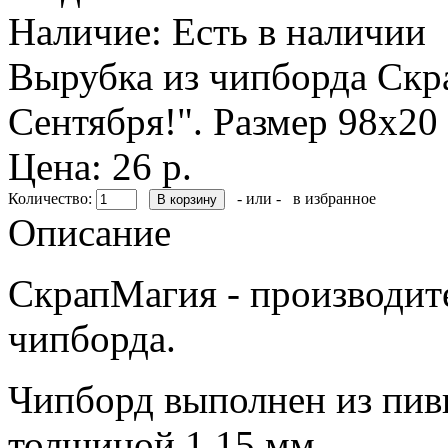
Наличие:
Есть в наличии
Вырубка из чипборда Скр
Сентября!". Размер 98х20
Цена: 26 р.
Количество:
- или -
в избранное
Описание
СкрапМагия - производите
чипборда.
Чипборд выполнен из пивн
толщиной 1,15 мм.