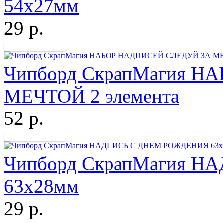
54х27мм
29 р.
Чипборд СкрапМагия 
МЕЧТОЙ 2 элемента
52 р.
Чипборд СкрапМагия 
63х28мм
29 р.